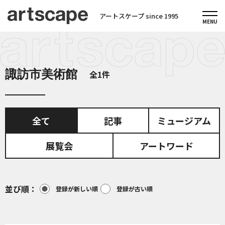
アートスケープ since 1995
諏訪市美術館
全1件
全て
記事
ミュージアム
展覧会
アートワード
並び順
登録が新しい順
登録が古い順