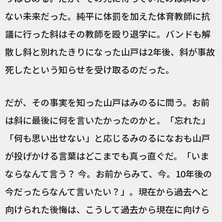
ない未来だった。純平に体罰を加えた体育教師に抗
議に行った斜はその教師を殴り退学に。バンドも解
散し斜と別れたきりになった山戸は2年後、斜が事故
死したという知らせを受け取るのだった。
だが、その事実を知った山戸はみのるに問う。お前
は斜に最後に何を言いたかったのかと。「忘れた」
「何も思い出せない」と応じるみのるになおも山戸
が投げかける言葉はどこまでも真っ直ぐだ。「いま
ならなんて言う？ 今。お前からみて、今。10年後の
今だったらなんて言いたい？」。現在から過去へと
向けられた後悔は、こうして過去から現在に向けら