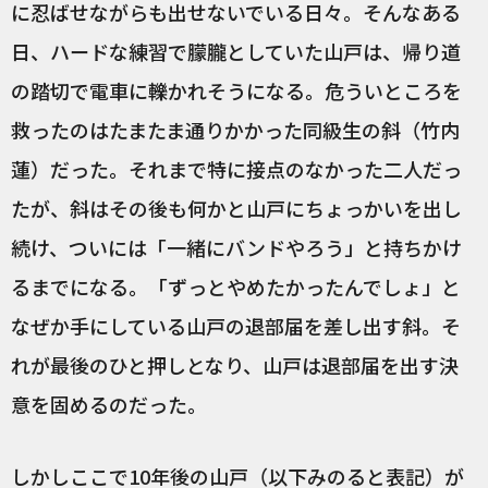
に忍ばせながらも出せないでいる日々。そんなある
日、ハードな練習で朦朧としていた山戸は、帰り道
の踏切で電車に轢かれそうになる。危ういところを
救ったのはたまたま通りかかった同級生の斜（竹内
蓮）だった。それまで特に接点のなかった二人だっ
たが、斜はその後も何かと山戸にちょっかいを出し
続け、ついには「一緒にバンドやろう」と持ちかけ
るまでになる。「ずっとやめたかったんでしょ」と
なぜか手にしている山戸の退部届を差し出す斜。そ
れが最後のひと押しとなり、山戸は退部届を出す決
意を固めるのだった。
しかしここで10年後の山戸（以下みのると表記）が