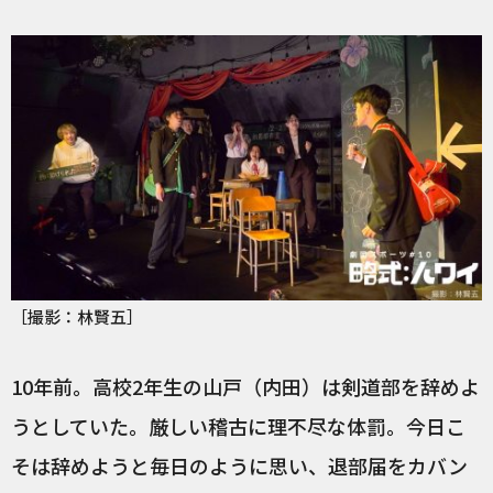
［撮影：林賢五］
10年前。高校2年生の山戸（内田）は剣道部を辞めよ
うとしていた。厳しい稽古に理不尽な体罰。今日こ
そは辞めようと毎日のように思い、退部届をカバン