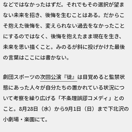
などではなかったはずだ。それでもその選択が望ま
ない未来を招き、後悔を生むことはある。だからこ
そ抱えた後悔を、変えられない過去をなかったこと
にするのではなく、後悔を抱えたまま現在を生き、
未来を思い描くこと。みのるが斜に投げかけた最後
の言葉はここには書かない。
劇団スポーツの
次回公演『徒』
は目覚めると監禁状
態にあった人々が自分たちの置かれている状況につ
いて考察を繰り広げる「不条理誤謬コメディ」との
こと。8月28日（水）から9月1日（日）まで下北沢の
小劇場・楽園にて。