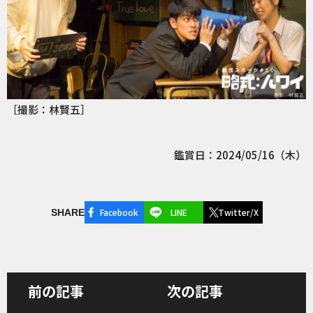
［撮影：林賢五］
鑑賞日：2024/05/16（木）
Facebook
LINE
Twitter/X
SHARE
前の記事
次の記事