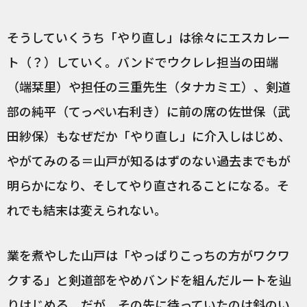
そうしていくうち「やり直し」は徐々にエスカレー
ト（？）していく。バンドでウクレレ担当の田端
（端栞里）や担任の三重先生（タナカミエ）、剣道
部の純平（てっぺい右利き）に前の席の佐世保（武
田紗保）もなぜだか「やり直し」に介入しはじめ、
やがてみのる＝山戸が知るはずのない過去までもが
明らかになり、そしてやり直されることになる。そ
れでも結末は変えられない。
業を煮やした山戸は「やっぱりこっちの方がワクワ
クする」と剣道部をやめバンドを組んだルートを辿
りはじめる。だが、その先に待っていたのは斜のい