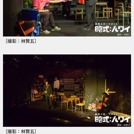
［撮影：林賢五］
［撮影：林賢五］