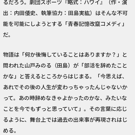
るだろう。劇団スポーツ『略式：ハワイ』（作・演
出：内田倭史、執筆協力：田島実紘）はそんな不可
能を可能にしようとする「青春記憶改竄コメディ」
だ。
物語は「何か後悔していることはありますか？」と
問われた山戸みのる（田島）が「部活を辞めたこと
かな」と答えるところからはじまる。「今思えば、
あれでその後の人生が変わっちゃったんじゃないか
って。あの時辞めなきゃよかったのかな、みたいな
ことを今でもずっと思っていて」。その言葉に応じ
るように、舞台上では過去の出来事が再現されはじ
める。