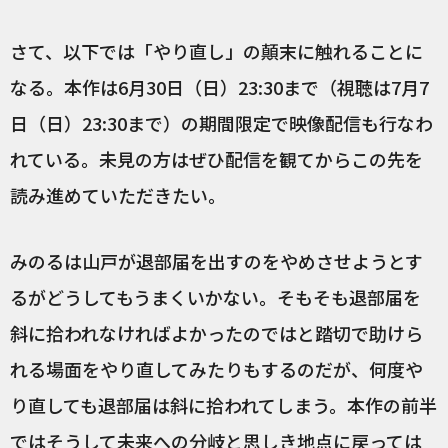
さて、以下では「やり直し」の顛末に触れることに
なる。本作は6月30日（日）23:30まで（視聴は7月7
日（日）23:30まで）の期間限定で映像配信も行なわ
れている。未見の方はぜひ配信を観てからこの先を
読み進めていただきたい。
みのるは山戸が退部届を出すのをやめさせようとす
るがどうしてもうまくいかない。そもそも退部届を
斜に拾われなければよかったのではと踏切で助けら
れる場面をやり直してみたりもするのだが、何度や
り直しても退部届は斜に拾われてしまう。本作の前半
ではそうして未来への分岐と思しき地点に戻っては