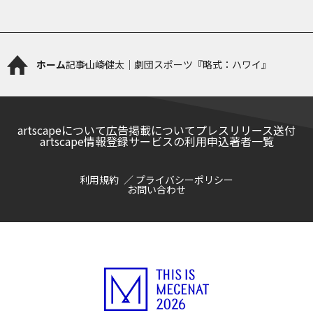
ホーム
記事
山﨑健太｜劇団スポーツ『略式：ハワイ』
artscapeについて
広告掲載について
プレスリリース送付
artscape情報登録サービスの利用申込
著者一覧
利用規約
プライバシーポリシー
お問い合わせ