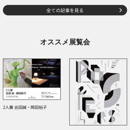
全ての記事を見る
オススメ展覧会
2人展 会田誠・岡田裕子