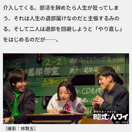
介入してくる。部活を辞めたら人生が狂ってしま
う、それは人生の退部届けなのだと主張するみの
る。そして二人は退部を回避しようと「やり直し」
をはじめるのだが──。
［撮影：林賢五］