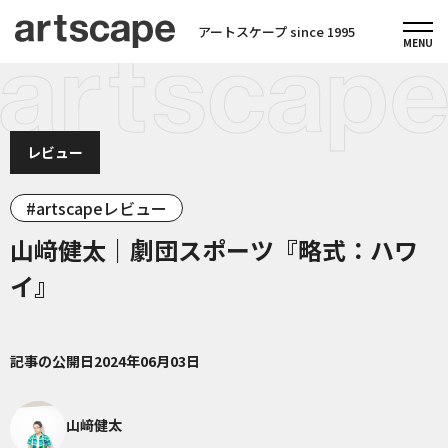
アートスケープ since 1995
レビュー
artscapeレビュー
山﨑健太｜劇団スポーツ『略式：ハワ
イ』
記事の公開日
2024年06月03日
山﨑健太