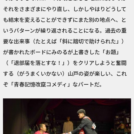
それをさまざまにやり直し、しかしやはりどうして
も結末を変えることができずにまた別の地点へ、と
いうパターンが繰り返されることになる。過去の重
要な出来事（たとえば「斜に踏切で助けられた」）
が書かれたボードにみのるが上書きした「お題」
（「退部届を落とすな！」）をクリアしようと奮闘
する（がうまくいかない）山戸の姿が楽しい、これ
ぞ「青春記憶改竄コメディ」なパートだ。