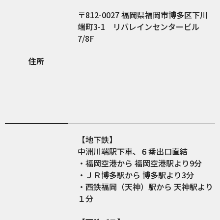
812-0027
福岡県福岡市博多区下川
端町3-1 リバレインセンタービル
7/8F
住所
【地下鉄】
中洲川端駅下車、６番出口直結
・福岡空港から 福岡空港駅より9分
・ＪＲ博多駅から 博多駅より3分
・西鉄福岡（天神）駅から 天神駅より
１分