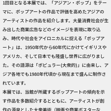
1回目となる本展では、「アジアン・ポップ」をテー
マに、ポップアートの作品で評価を高めたアジアの
アーティストの作品を紹介します。大量消費社会が生
み出した商業広告などのイメージを表現に取り込
み、時代や社会をアイロニカルに捉える「ポップア
ート」は、1950年代から60年代にかけてイギリスや
アメリカ、そして日本でも隆盛し世界に広がりまし
た。その語源は「ポピュラー(大衆的)」に由来し、ア
ジア各地でも1980年代頃から現在まで盛んに制作さ
れています。
本展では、当館が所蔵するポップアートの傾向を示
す作品を多数紹介するとともに、アーティストが創
作の源泉とした大衆美術（映画や商業ポスターな