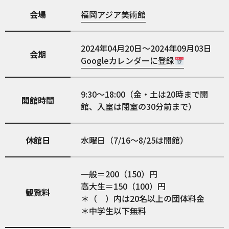
会場
福岡アジア美術館
2024年04月20日～2024年09月03日
会期
Googleカレンダーに登録
9:30～18:00（金・土は20時まで開
開館時間
館、入室は閉室の30分前まで）
休館日
水曜日（7/16～8/25は開館）
一般＝200（150）円
高大生＝150（100）円
観覧料
＊（ ）内は20名以上の団体料金
＊中学生以下無料