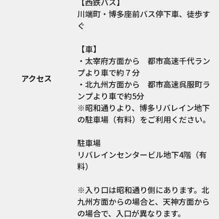
【西鉄バス】
川端町・博多座前バス停下車、徒歩す
ぐ
【車】
・太宰府方面から 都市高速千代ラン
プより車で約７分
アクセス
・北九州方面から 都市高速呉服町ラ
ンプより車で約5分
※昭和通りより、博多リバレイン地下
の駐車場（有料）をご利用ください。
駐車場
リバレインセンタービル地下4階（有
料）
※入り口は昭和通り側にあります。北
九州方面からの場合と、天神方面から
の場合で、入口が異なります。