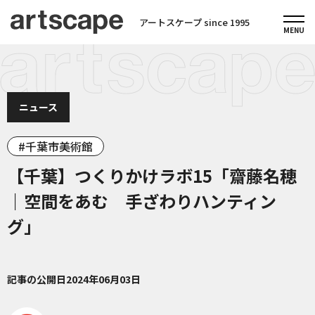
アートスケープ since 1995
ニュース
千葉市美術館
【千葉】つくりかけラボ15「齋藤名穂
｜空間をあむ 手ざわりハンティン
グ」
記事の公開日
2024年06月03日