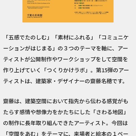
「五感でたのしむ」「素材にふれる」「コミュニケ
ーションがはじまる」の３つのテーマを軸に、アー
ティストが公開制作やワークショップをして空間を
作り上げていく「つくりかけラボ」。第15弾のアー
ティストは、建築家・デザイナーの齋藤名穂です。
齋藤は、建築空間において指先から伝わる感覚がも
たらす感情や想像力をかたちにした「さわる地図」
の制作に長年取り組んできたアーティスト。今回は
「空間をあむ」をテーマに、来場者と絵本の１ペー