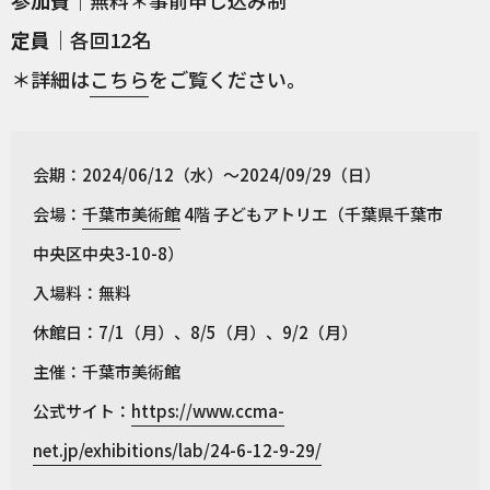
参加費
｜無料＊事前申し込み制
定員
｜各回12名
＊詳細は
こちら
をご覧ください。
会期：2024/06/12（水）〜2024/09/29（日）
会場：
千葉市美術館
4階 子どもアトリエ（千葉県千葉市
中央区中央3-10-8）
入場料：無料
休館日：7/1（月）、8/5（月）、9/2（月）
主催：千葉市美術館
公式サイト：
https://www.ccma-
net.jp/exhibitions/lab/24-6-12-9-29/