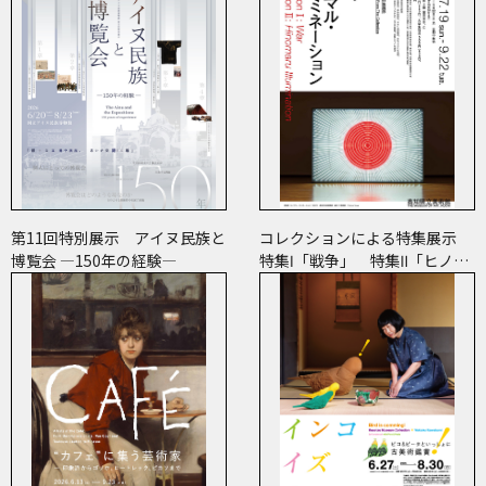
第11回特別展示 アイヌ民族と
コレクションによる特集展示
博覧会 ―150年の経験―
特集Ⅰ「戦争」 特集Ⅱ「ヒノマ
ル・イルミネーション」