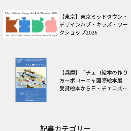
【東京】東京ミッドタウン・
デザインハブ・キッズ・ワー
クショップ2026
【兵庫】「チェコ絵本の作り
方―ボローニャ国際絵本展
受賞絵本から日・チェコ共作
のコミックまで―」展 関連
イベント
記事カテゴリー