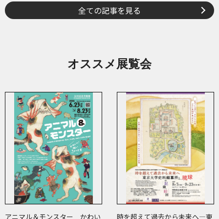
全ての記事を見る
オススメ展覧会
アニマル＆モンスター かわい
時を超えて過去から未来へ―東