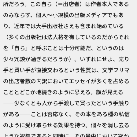
所だろう。この自ら（＝出店者）は作者本人である
のみならず、個人〜小規模の出版メディアでもあ
り、近年では大手出版社さえも含まれ始めている
（多くの出版社は法人格を有しているのだからそれ
を「自ら」と呼ぶことは十分可能だ、というのは
少々冗談が過ぎるだろうか）。いずれにせよ、売り
手と買い手が直接交わるという性質は、文学フリマ
の出店者数の内訳においてエッセイが多くを占める
こととどこか地続きのように思える。顔が見える
——少なくとも人から手渡しで買ったという手触り
がある——ことは否応なく、その本をある種の私信
のように受け取らせる効果を持つ。個々を消し去る
ような祝祭であると同時に、その最中において密か