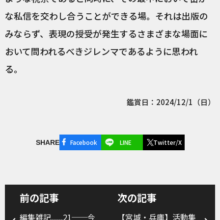
な私信を交わし合うことができる場。それは出版の
みならず、表現の授受が発生するさまざまな場面に
おいて問われるべきジレンマであるように思われ
る。
鑑賞日：2024/12/1（日）
Facebook
LINE
Twitter/X
SHARE
前の記事
次の記事
編集雑記......21──今
【宮城・兵庫】活動集