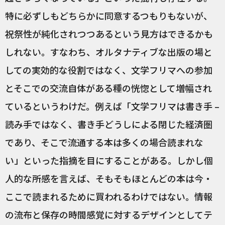
特に必ずしもどちらかに同意するつもりもないが、
祝祭性が純化されつつあるという見方はできるかも
しれない。すなわち、オルタナティブな出版の場と
しての実効的な役割ではなく、文学フリマへの参加
とそこでの交流自体がある種の恍惚として増幅され
ているというわけだ。例えば「文学フリマは書き手 –
読み手ではなく、書き手どうしによる閉じた経済圏
であり、そこで流通する本は多くの場合読まれな
い」といった指摘を目にすることがある。しかし個
人的な所感を言えば、そもそもほとんどの本は今・
ここで読まれるために買われるわけではない。情報
の流布と保存の時間感覚に対するデザインとしてテ