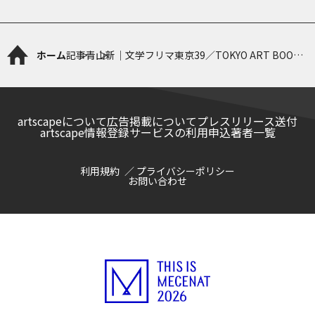
ホーム
記事
青山新｜文学フリマ東京39／TOKYO ART BOOK
FAIR 2024
artscapeについて
広告掲載について
プレスリリース送付
artscape情報登録サービスの利用申込
著者一覧
利用規約
プライバシーポリシー
お問い合わせ