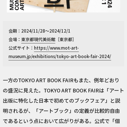
会期：2024/11/28～2024/12/1
会場：
東京都現代美術館
［東京都］
公式サイト：
https://www.mot-art-
museum.jp/exhibitions/tokyo-art-book-fair-2024/
一方のTOKYO ART BOOK FAIRもまた、例年どおり
の盛況に見えた。TOKYO ART BOOK FAIRは「アート
出版に特化した日本で初めてのブックフェア」と説
明されるが、「アートブック」の定義が比較的自由
であるという点において広がりがある。公式で「個