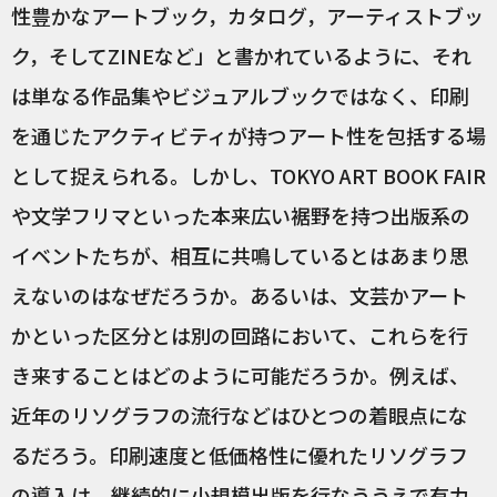
性豊かなアートブック，カタログ，アーティストブッ
ク，そしてZINEなど」と書かれているように、それ
は単なる作品集やビジュアルブックではなく、印刷
を通じたアクティビティが持つアート性を包括する場
として捉えられる。しかし、TOKYO ART BOOK FAIR
や文学フリマといった本来広い裾野を持つ出版系の
イベントたちが、相互に共鳴しているとはあまり思
えないのはなぜだろうか。あるいは、文芸かアート
かといった区分とは別の回路において、これらを行
き来することはどのように可能だろうか。例えば、
近年のリソグラフの流行などはひとつの着眼点にな
るだろう。印刷速度と低価格性に優れたリソグラフ
の導入は、継続的に小規模出版を行なううえで有力