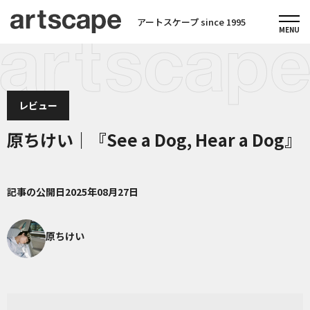
アートスケープ since 1995
レビュー
原ちけい｜『See a Dog, Hear a Dog』
記事の公開日
2025年08月27日
原ちけい