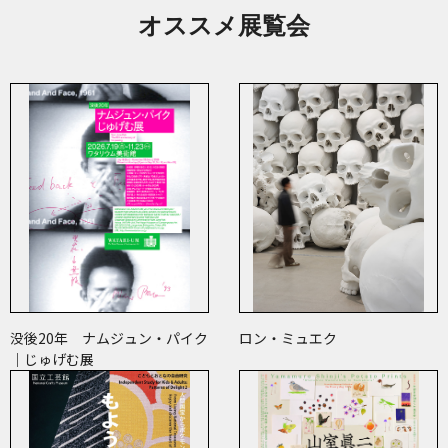
オススメ展覧会
没後20年 ナムジュン・パイク
ロン・ミュエク
｜じゅげむ展