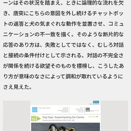
ーンはその状況を踏まえ、ときに論理的な流れを欠
き、唐突にこちらの意図を外し続けるチャットボッ
トの返答と犬の気まぐれな動作を並置させ、コミュ
ニケーションの不一致を描く。そのような断片的な
応答のあり方は、失敗としてではなく、むしろ対話
と接続の条件付けとして示される。対話の不完全さ
が関係を続ける欲望そのものを標榜し、こうしたあ
り方が意味のなさによって調和が取れているように
さえ見えた。