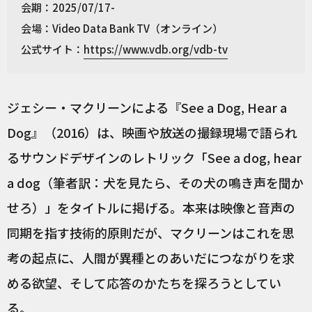
会期：2025/07/17-
会場：Video Data Bank TV（オンライン）
公式サイト：
https://www.vdb.org/vdb-tv
ジェシー・マクリーンによる『See a Dog, Hear a
Dog』（2016）は、映画や放送の撮録現場で語られ
るサウンドデザインのレトリック「See a dog, hear
a dog（筆者訳：犬を見たら、その犬の鳴き声を聞か
せろ）」をタイトルに掲げる。本来は映像と音声の
同期を指す技術的原則だが、マクリーンはこれを思
考の起点に、人間が異種とのあいだにつながりを求
める欲望、そして応答のかたちを探ろうとしてい
る。