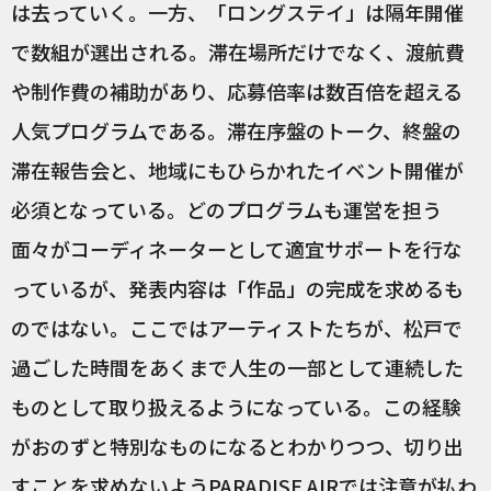
は去っていく。一方、「ロングステイ」は隔年開催
で数組が選出される。滞在場所だけでなく、渡航費
や制作費の補助があり、応募倍率は数百倍を超える
人気プログラムである。滞在序盤のトーク、終盤の
滞在報告会と、地域にもひらかれたイベント開催が
必須となっている。どのプログラムも運営を担う
面々がコーディネーターとして適宜サポートを行な
っているが、発表内容は「作品」の完成を求めるも
のではない。ここではアーティストたちが、松戸で
過ごした時間をあくまで人生の一部として連続した
ものとして取り扱えるようになっている。この経験
がおのずと特別なものになるとわかりつつ、切り出
すことを求めないようPARADISE AIRでは注意が払わ