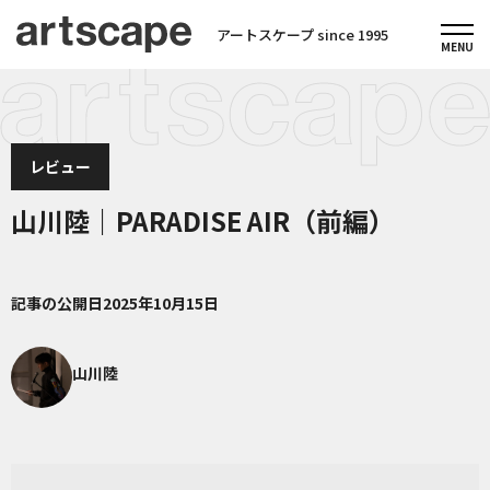
アートスケープ since 1995
レビュー
山川陸｜PARADISE AIR（前編）
記事の公開日
2025年10月15日
山川陸