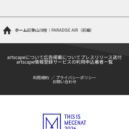
ホーム
記事
山川陸｜PARADISE AIR（前編）
artscapeについて
広告掲載について
プレスリリース送付
artscape情報登録サービスの利用申込
著者一覧
利用規約
プライバシーポリシー
お問い合わせ