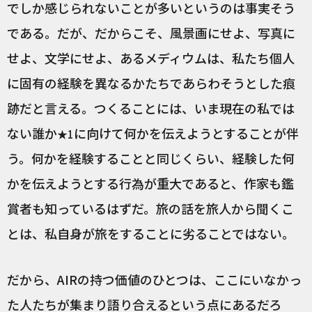
でしか感じられないことが多いというのは事実そう
である。だが、だからこそ、風景画にせよ、写真に
せよ、文学にせよ、あるメディウムは、私たち個人
に固有の経験を異なるかたちであらわそうとした痕
跡だと言える。つくることには、いま現在の私では
ない誰か
に向けて何かを伝えようとすることが伴
★1
う。何かを経験することと同じくらい、経験した何
かを伝えようとする行為が重大であると、作家も鑑
賞者も知っているはずだ。旅の話を旅人から聞くこ
とは、私自身が旅をすることに劣ることではない。
だから、AIRの持つ価値のひとつは、ここにいなかっ
た人たちが集まり語り合えるという点にあるだろ