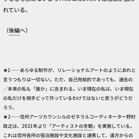
れている。
（
後編
へ）
★1──あらゆる制作が、リレーショナルアートのようにあれと
言うつもりは一切ない。ただ、自己完結的であっても、過去の
／未来の私も「誰か」に含まれる。いま現在の私は、いま現在
の私だけを相手どって作っているわけではないと思うがどうだ
ろう。
★2──信州アーツカウンシルのゼネラルコーディネーター野村
政之は、2021年より「
アーティストの冬眠
」を実施している。
これは信州各所の宿泊施設や文化施設と連携して、遠方からの