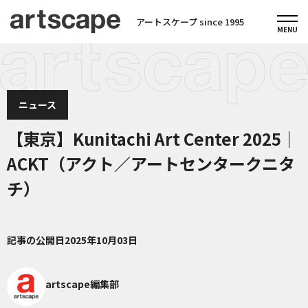
アートスケープ since 1995
ニュース
【東京】Kunitachi Art Center 2025｜
ACKT（アクト／アートセンタークニタ
チ）
記事の公開日
2025年10月03日
artscape編集部