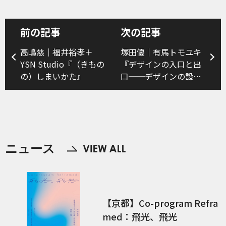
前の記事
次の記事
高嶋慈｜福井裕孝＋
塚田優｜有馬トモユキ
YSN Studio『（きもの
『デザインの入口と出
の）しまいかた』
口──デザインの設計
と実装をめぐるダイア
ローグ』（前編）
ニュース
【京都】Co-program Refra
med：飛光、飛光