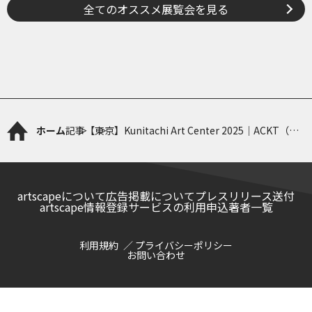
全てのオススメ展覧会を見る
ホーム
記事
【東京】Kunitachi Art Center 2025｜ACKT（ア
クト／アートセンタークニタチ）
artscapeについて
広告掲載について
プレスリリース送付
artscape情報登録サービスの利用申込
著者一覧
利用規約
プライバシーポリシー
お問い合わせ