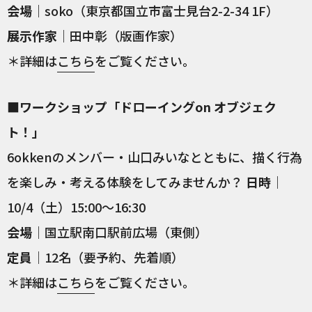
会場
｜soko（東京都国立市富士見台2-2-34 1F）
展示作家
｜田中彰（版画作家）
＊詳細は
こちら
をご覧ください。
■ワークショップ「ドローイングon オブジェク
ト！」
6okkenのメンバー・山口みいなとともに、描く行為
を楽しみ・考える体験をしてみませんか？
日時
｜
10/4（土）15:00～16:30
会場
｜国立駅南口駅前広場（東側）
定員
｜12名（要予約、先着順）
＊詳細は
こちら
をご覧ください。