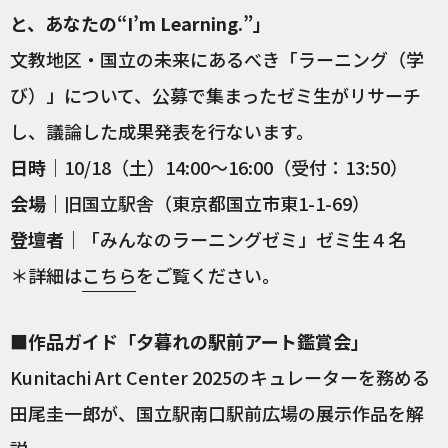
と、あなたの“I’m Learning.”」
文教地区・国立の未来にあるべき「ラーニング（学
び）」について、公募で集まったゼミ生がリサーチ
し、議論した成果発表を行ないます。
日時
｜10/18（土）14:00～16:00（受付：13:50）
会場
｜旧国立駅舎（東京都国立市東1-1-69）
登壇者
｜「みんなのラーニングゼミ」ゼミ生４名
＊詳細は
こちら
をご覧ください。
■作品ガイド「夕暮れの駅前アート鑑賞会」
Kunitachi Art Center 2025のキュレーターを務める
田尾圭一郎が、国立駅南口駅前広場の展示作品を解