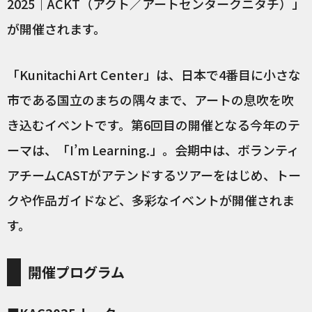
2025｜ACKT（アクト／アートセンタークニタチ）」
が開催されます。
「Kunitachi Art Center」は、日本で4番目に小さな
市である国立のまちの隅々まで、アートの息吹を吹
き込むイベントです。第6回目の開催となる今年のテ
ーマは、「I’m Learning.」。会期中は、ボランティ
アチームCASTがアテンドするツアーをはじめ、トー
クや作品ガイドなど、多彩なイベントが開催されま
す。
開催プログラム