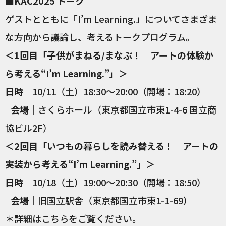
■KAC2025 トーク
ゲストとともに「I’m Learning.」についてさまざま
な方向から議論し、考えるトークプログラム。
＜1回目「子供がまねる/まなぶ！ アートの体験か
ら考える“I’m Learning.”」＞
日時
｜10/11（土）18:30～20:00（開場：18:20）
会場
｜さくらホール（東京都国立市東1-4-6 国立商
協ビル2F）
＜2回目「いつもの暮らしを読み替える！ アートの
実装から考える“I’m Learning.”」＞
日時
｜10/18（土）19:00～20:30（開場：18:50）
会場
｜旧国立駅舎（東京都国立市東1-1-69）
＊詳細は
こちら
をご覧ください。