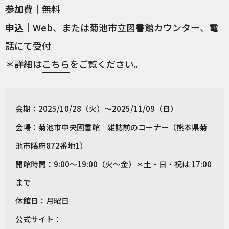
参加費
｜無料
申込
｜Web、または菊池市立図書館カウンター、電
話にて受付
＊詳細は
こちら
をご覧ください。
会期：2025/10/28（火）～2025/11/09（日）
会場：
菊池市中央図書館
雑誌前のコーナー（熊本県菊
池市隈府872番地1）
開館時間：9:00～19:00（火～金）＊土・日・祝は 17:00
まで
休館日：月曜日
公式サイト：