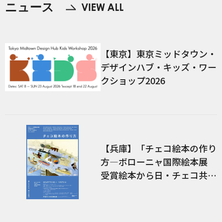
ニュース
【東京】東京ミッドタウン・
デザインハブ・キッズ・ワー
クショップ2026
【兵庫】「チェコ絵本の作り
方―ボローニャ国際絵本展
受賞絵本から日・チェコ共作
のコミックまで―」展 関連
イベント