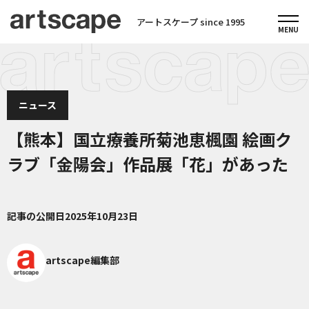
アートスケープ since 1995
ニュース
【熊本】国立療養所菊池恵楓園 絵画ク
ラブ「金陽会」作品展「花」があった
記事の公開日
2025年10月23日
artscape編集部