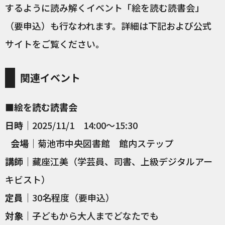
するように読み解くイベント「絵を読む読書会」
（要申込）も行なわれます。詳細は下記および公式
サイトをご覧ください。
関連イベント
■絵を読む読書会
日時
｜2025/11/1 14:00〜15:30
会場
｜菊池市中央図書館 館内ステップ
講師
｜藏座江美（学芸員、司書、上級デジタルアー
キビスト）
定員
｜30名程度（要申込）
対象
｜子どもから大人までどなたでも