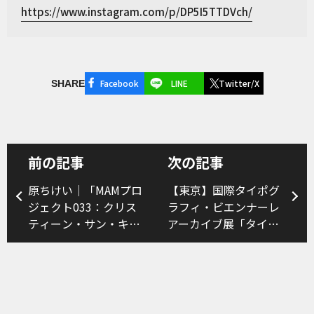
https://www.instagram.com/p/DP5I5TTDVch/
Facebook
LINE
Twitter/X
SHARE
前の記事
次の記事
原ちけい｜「MAMプロ
【東京】国際タイポグ
ジェクト033：クリス
ラフィ・ビエンナーレ
ティーン・サン・キ
アーカイブ展「タイポ
ム」
ジャンチ 2001–2023」