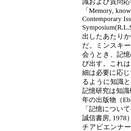
識および質問応答」
「Memory, knowle
Contemporary Iss
Symposium(R.L.S
出したあたりか
だ。ミンスキー
会うとき、記憶
び出す。これは
細は必要に応じ
るように知識と
記憶研究は知識
年の出版物（Ebbingh
「記憶について
誠信書房, 19
チアビエンナー