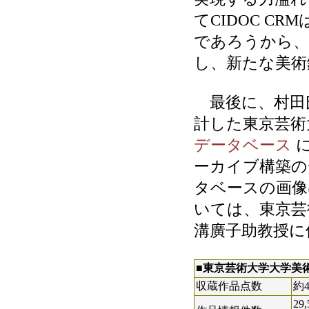
てCIDOC C
であろうから、
し、新たな美術
最後に、村田氏
計した東京芸術
データベース
に
ーカイブ構築の
タベースの画像は、
いては、東京芸
溝廣子助教授に
■東京芸術大学大学美
収蔵作品点数
約4
2