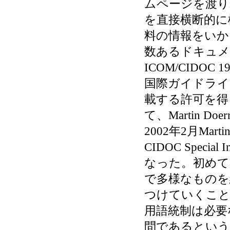
ムページを渡り
を直接横断的に
料の情報をいか
数あるドキュメ
ICOM/CIDO
国際ガイドライ
載する許可を得
て、Martin D
2002年2月Ma
CIDOC Speci
なった。初めて
で多様なものを
つけていくこと
用語統制は必要
問であるという