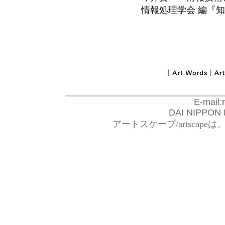
情報処理学会 編『知識工
E-mail:
DAI NIPPON P
アートスケープ/artsca