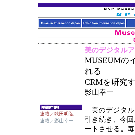
美のデジタルア
MUSEUM
れる
CRMを研究
影山幸一
美のデジタルア
連載／歌田明弘
引き続き、今回
連載／影山幸一
ートさせる。毎