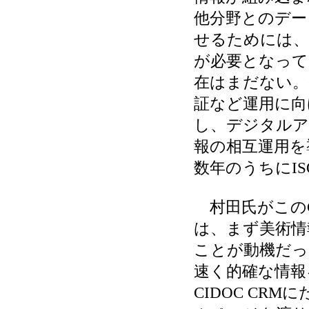
他分野とのデー
せるためには、
が必要となって
在はまだない。C
証など運用に向
し、デジタルア
報の相互運用を
数年のうちにI
村田氏がこのC
は、まず美術情
ことが動機だっ
速く的確な情報
CIDOC CR