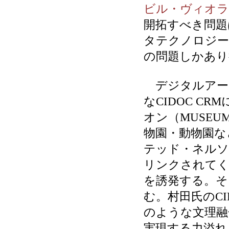
ビル・ヴィオラ
開拓すべき問題
タテクノロジー
の問題しかあり
デジタルアー
なCIDOC C
オン（MUSE
物園・動物園な
テッド・ネル
リンクされてく
を誘発する。そ
む。村田氏のCI
のような文理融
実現する力溢れ