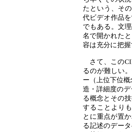
たという、その
代ビデオ作品を
でもある。文理
名で開かれたと
容は充分に把握
さて、このCI
るのが難しい。
ー（上位下位概
造・詳細度のデ
る概念とその技
することよりも
とに重点が置か
る記述のデータ