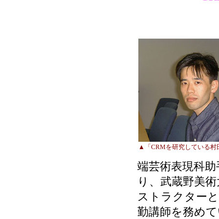
▲「CRMを研究している村
端芸術表現科助
り、武蔵野美術
ストラクターと
勤講師を務めて