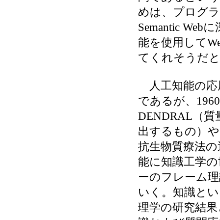
めは、プログラマ
Semantic
能を使用してW
てくれそうだと
人工知能の応
であるが、19
DENDRAL
出するもの）や1
抗生物質療法の
能に知識工学の
ーのフレーム理
いく。知識とい
理学の研究結果