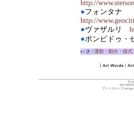
http://www.stetso
●
フォンタナ
http://www.geocit
●
ヴァザルリ
h
●
ポンピドゥ・
s / さ /
運動・動向・様式
E-m
DAI NIPPO
アートスケープ/arts