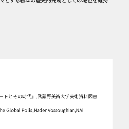
マとする絵本の歴史的先蹤としての地位を維持
ートとその時代』,武蔵野美術大学美術資料図書
he Global Polis,Nader Vossoughian,NAi