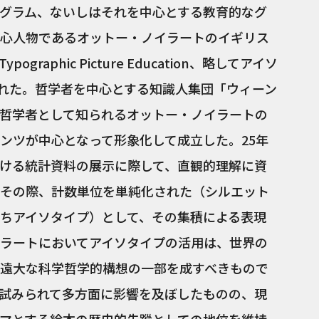
グラム、ないしはそれを中心とする教育的なグ
心人物であるオットー・ノイラートのイギリス
 Typographic Picture Education、略してアイソ
えられた。哲学者を中心とする知識人集団「ウィーン
哲学者として知られるオットー・ノイラートの
ンツが中心となって形象化して成立した。25年
ける統計資料の展示に際して、直観的理解に資
その際、計数単位を単純化された（シルエット
ちアイソタイプ）として、その集積による表現
ラートにおいてアイソタイプの活用は、世界の
遠大な科学哲学的構想の一部を成すべきもので
試みられて多方面に影響を及ぼしたものの、現