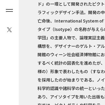
ド」の一環として開発されたピクト
ラフィックデザイン手法。開発の中
亡命後、International System of
タイプ（Isotype）の名称が与
学団」の主要人物で、論理実証主義
構想を、デザイナーのゲルト・アル
開館のウィーン社会経済博物館にお
するべく統計の図表化を進めたが、
様の）形象で表わしたもの（すなわ
を採用したのが始まりである。ノイ
科学的認識や諸科学の統一といった
あり、アイソタイプを用いた出版も