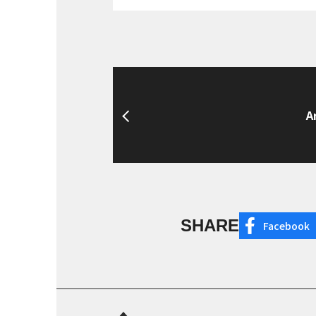
A
SHARE
Facebook