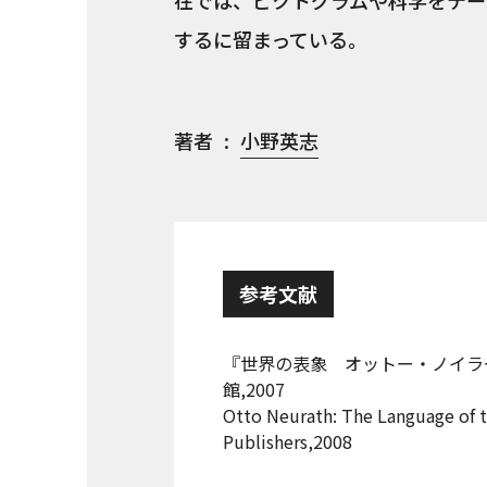
在では、ピクトグラムや科学をテー
するに留まっている。
著者
小野英志
参考文献
『世界の表象 オットー・ノイラ
館,2007
Otto Neurath: The Language of t
Publishers,2008