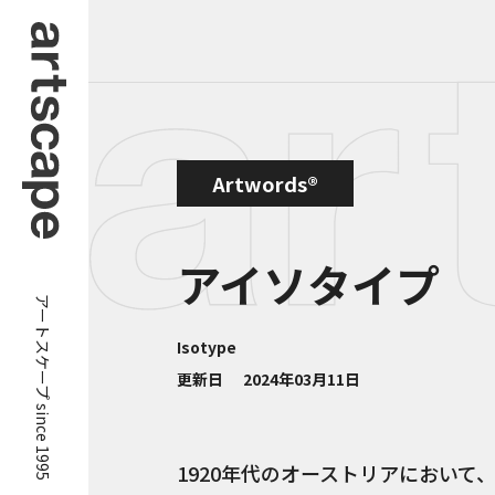
Artwords®
アイソタイプ
アートスケープ since 1995
Isotype
更新日
2024年03月11日
1920年代のオーストリアにおい