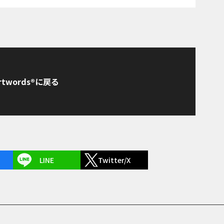
rtwords®に戻る
LINE
Twitter/X