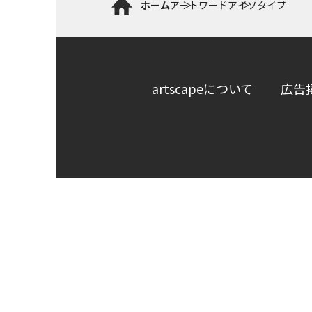
ホーム
アートワード
アイソタイプ
artscapeについて
広告