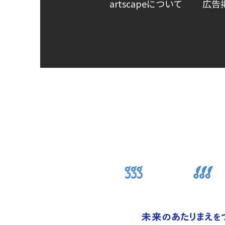
artscapeについて
広告