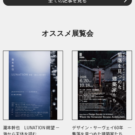
全ての記事を見る
オススメ展覧会
瀧本幹也 LUNATION 朔望 －
デザイン・サーヴェイ60年 ―
海から天体を読む
集落を見つめた建築家たち