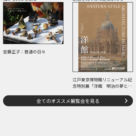
安藤正子：普通の日々
江戸東京博物館リニューアル記
念特別展「洋館 明治の夢と挑
戦」
全てのオススメ展覧会を見る