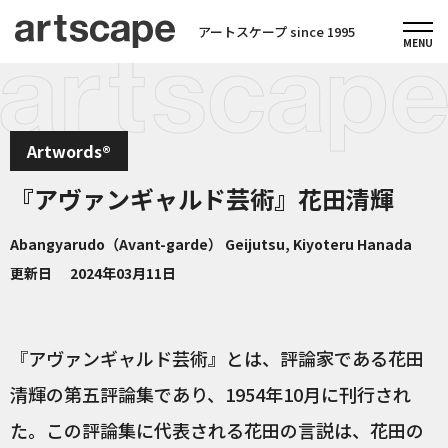
アートスケープ since 1995
Artwords®
『アヴァンギャルド芸術』花田清輝
Abangyarudo（Avant-garde） Geijutsu, Kiyoteru Hanada
更新日
2024年03月11日
『アヴァンギャルド芸術』とは、評論家である花田
清輝の第五評論集であり、1954年10月に刊行され
た。この評論集に代表される花田の言説は、花田の