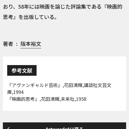
おり、58年には映画を論じた評論集である『映画的
思考』を出版している。
著者
阪本裕文
参考文献
『アヴァンギャルド芸術』,花田清輝,講談社文芸文
庫,1994
『映画的思考』,花田清輝,未来社,1958