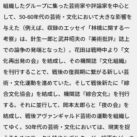
組織したグループに集った芸術家や評論家を中心と
して、50-60年代の芸術・文化において大きな影響を
与えた（例えば、収録のエッセイ「林檎に関する一
考察」は、針生一郎と武井昭夫の『美術批評』誌上
での論争の発端となった）。花田は戦時中より「文
化再出発の会」を結成し、その機関誌『文化組織』
を刊行することで、戦後の復興期に繋がる新しい芸
術・文化運動を進めていた。そして戦後新たに「綜
合文化協会」を結成し、機関誌『綜合文化』を刊行
する。それに並行して、岡本太郎らと「夜の会」を
結成し、戦後アヴァンギャルド芸術の運動を組織し
てゆく。50年代の芸術・文化においては、現実を捉