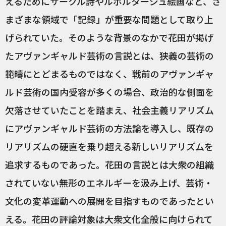
えるためにサークル詩やルポルタージュ絵画など、さ
まざまな領域で「記録」が重要な問題として取り上
げられていた。そのような背景のなかで花田が掲げ
たアヴァンギャルド芸術の言説とは、狭義の芸術の
範疇にとどまるものではなく、戦前のアヴァンギャ
ルド芸術の国内受容が多くの場合、政治的な側面を
欠落させていたことを踏まえ、社会主義リアリズム
にアヴァンギャルド芸術の方法論を導入し、既存の
リアリズムの硬直を乗り超える新しいリアリズムを
追求するものであった。花田の言説とは大衆の組織
されていない無形のエネルギーを汲み上げ、芸術・
文化の変革運動への展開を目指すものであったとい
える。花田の評論対象は大衆文化全般に向けられて