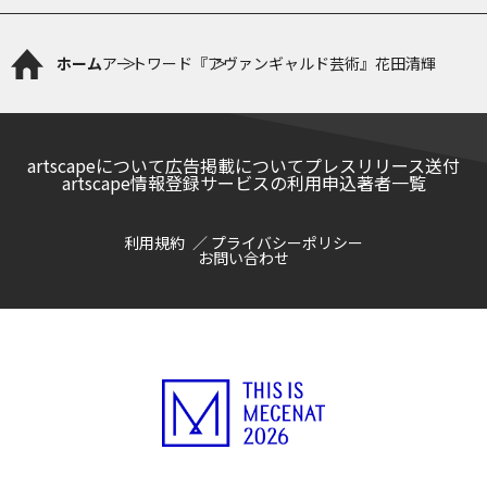
ホーム
アートワード
『アヴァンギャルド芸術』花田清輝
artscapeについて
広告掲載について
プレスリリース送付
artscape情報登録サービスの利用申込
著者一覧
利用規約
プライバシーポリシー
お問い合わせ