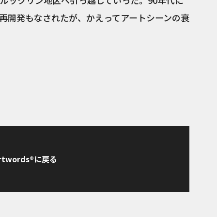
ルックリン地区へ引っ越していった。90年代に
再開発もなされたが、かえってアートシーンの衰
rtwords®に戻る