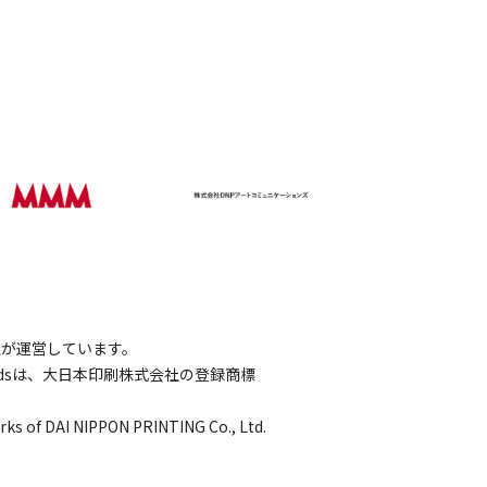
会社が運営しています。
wordsは、大日本印刷株式会社の登録商標
rks of DAI NIPPON PRINTING Co., Ltd.