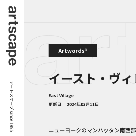
Artwords®
イースト・ヴィ
アートスケープ since 1995
East Village
更新日
2024年03月11日
ニューヨークのマンハッタン南西部