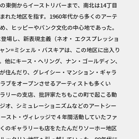
の東側からイーストリバーまで、南北は14丁目
まれた地区を指す。1960年代から多くのアーテ
じめ、ヒッピーやパンク文化の中心地であった。
に登場し、新表現主義（ネオ・ エクスプレッショ
ャン=ミシェル・バスキアは、この地区に出入り
。他にキース・ヘリング、ナン・ゴールディン、
が住んだり、グレイシー・マンション・ギャラ
ラブをオープンさせるアーティストも多くい
ラリーの支店、批評家たちもこの町で起こる動
ジオ、シミュレーショニズムなどのアートシー
イースト・ヴィレッジで４年間活動していたファ
くのギャラリーも店をたたんだりソーホー地区