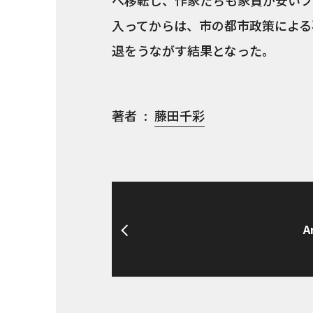
へ移転し、作家たちも家賃が安いブ
入ってからは、市の都市政策による
退をうながす結果となった。
著者
藤田千彩
A