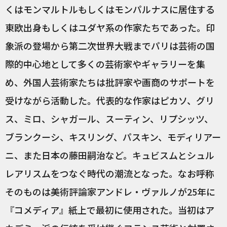
くはモンマルトルもしくはモンパルナスに居住する
東欧出身もしくはユダヤ系の作家たちであった。印
象派の登場から第二次世界大戦までパリは芸術の国
際的中心地として多くの芸術家やギャラリーを集
め、外国人芸術家たちは批評家や画商のサポートを
受けながら活動した。代表的な作家はピカソ、グリ
ス、ミロ、シャガール、スーティン、リプシッツ、
ブランクーシ、キスリング、パスキン、モディリアー
ニ、また日本の藤田嗣治など。キュビスムとシュル
レアリスムをつなぐ時代の潮流となった。なお呼称
そのものは美術評論家アンドレ・ヴァルノが25年に
『コメディア』紙上で最初に使用された。当初はア