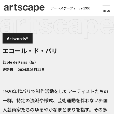
アートスケープ since 1995
Artwords®
エコール・ド・パリ
École de Paris（仏）
更新日
2024年03月11日
1920年代パリで制作活動をしたアーティストたちの
一群。特定の流派や様式、芸術運動を伴わない外国
人芸術家たちのゆるやかなまとまりを指す。その多