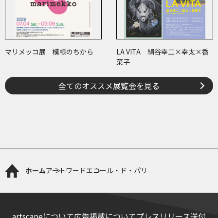
マリメッコ展 模様のちから
LA VITA 絹谷幸二×幸太×香
菜子
全てのオススメ展覧会を見る
ホーム
アートワード
エコール・ド・パリ
artscapeについて
広告掲載について
プレスリリース送付