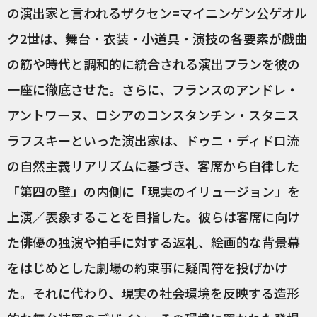
の演出家と言われるザクセン=マイニンゲン公ゲオル
ク2世は、舞台・衣装・小道具・演技の各要素が戯曲
の筋や時代と調和的に統合される演出プランを彼の
一座に徹底させた。さらに、フランスのアンドレ・
アントワーヌ、ロシアのコンスタンチン・スタニス
ラフスキーといった演出家は、ドゥニ・ディドロ流
の自然主義リアリズムに基づき、客席から自律した
「第四の壁」の内側に「現実のイリュージョン」を
上演／表象することを目指した。彼らは客席に向け
た俳優の独演や拍手に対する返礼、絵画的な背景幕
をはじめとした劇場の約束事に疑問符を投げかけ
た。それに代わり、現実の社会環境を反映する造形