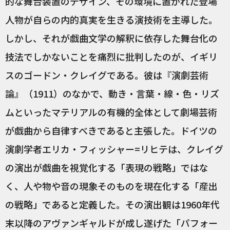
的な舞台装置のデザイン、その環境に置かれた登場
人物が自らの内的真実を生きる演技術を主導した。
しかし、それが戯曲文学の解釈に依存した舞台化の
技法でしかないことを痛烈に批判したのが、イギリ
スのゴードン・クレイグである。彼は『演劇芸術
論』（1911）のなかで、動き・言葉・線・色・リズ
ムといったマテリアルの有機的全体として劇場芸術
が戯曲から自律すべきであると主張した。ドイツの
演劇学者エリカ・フィッシャー=リヒテは、クレイグ
の演出が戯曲を視覚化する「表現の戦略」ではな
く、人や物や音の現象そのものを現在化する「産出
の戦略」であると定義した。その演出観は1960年代
末以降のアヴァンギャルドが成し遂げた「パフォー