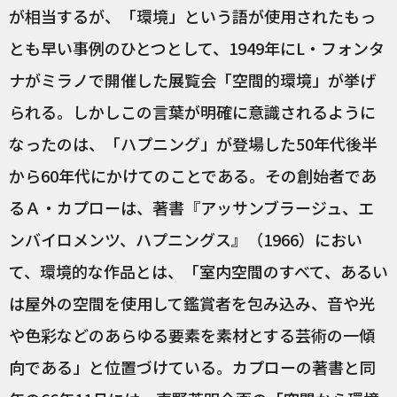
が相当するが、「環境」という語が使用されたもっ
とも早い事例のひとつとして、1949年にL・フォンタ
ナがミラノで開催した展覧会「空間的環境」が挙げ
られる。しかしこの言葉が明確に意識されるように
なったのは、「ハプニング」が登場した50年代後半
から60年代にかけてのことである。その創始者であ
るＡ・カプローは、著書『アッサンブラージュ、エ
ンバイロメンツ、ハプニングス』（1966）におい
て、環境的な作品とは、「室内空間のすべて、あるい
は屋外の空間を使用して鑑賞者を包み込み、音や光
や色彩などのあらゆる要素を素材とする芸術の一傾
向である」と位置づけている。カプローの著書と同