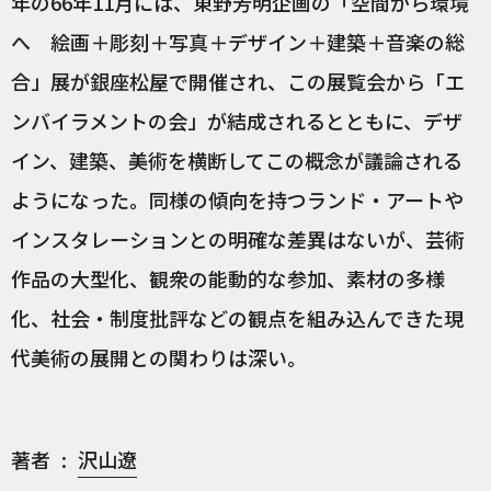
年の66年11月には、東野芳明企画の「空間から環境
へ 絵画＋彫刻＋写真＋デザイン＋建築＋音楽の総
合」展が銀座松屋で開催され、この展覧会から「エ
ンバイラメントの会」が結成されるとともに、デザ
イン、建築、美術を横断してこの概念が議論される
ようになった。同様の傾向を持つランド・アートや
インスタレーションとの明確な差異はないが、芸術
作品の大型化、観衆の能動的な参加、素材の多様
化、社会・制度批評などの観点を組み込んできた現
代美術の展開との関わりは深い。
著者
沢山遼