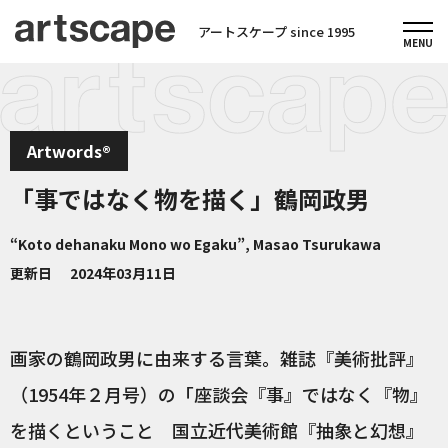
アートスケープ since 1995
Artwords®
「事ではなく物を描く」鶴岡政男
“Koto dehanaku Mono wo Egaku”, Masao Tsurukawa
更新日
2024年03月11日
画家の鶴岡政男に由来する言葉。雑誌『美術批評』
（1954年２月号）の「座談会『事』ではなく『物』
を描くということ 国立近代美術館『抽象と幻想』