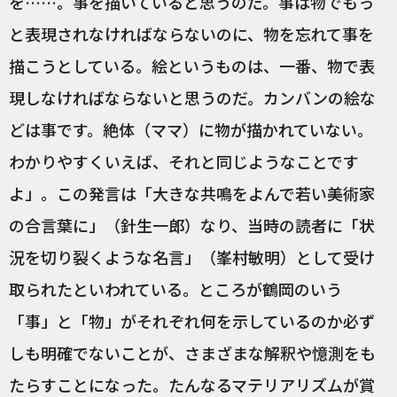
を……。事を描いていると思うのだ。事は物でもっ
と表現されなければならないのに、物を忘れて事を
描こうとしている。絵というものは、一番、物で表
現しなければならないと思うのだ。カンバンの絵な
どは事です。絶体（ママ）に物が描かれていない。
わかりやすくいえば、それと同じようなことです
よ」。この発言は「大きな共鳴をよんで若い美術家
の合言葉に」（針生一郎）なり、当時の読者に「状
況を切り裂くような名言」（峯村敏明）として受け
取られたといわれている。ところが鶴岡のいう
「事」と「物」がそれぞれ何を示しているのか必ず
しも明確でないことが、さまざまな解釈や憶測をも
たらすことになった。たんなるマテリアリズムが賞