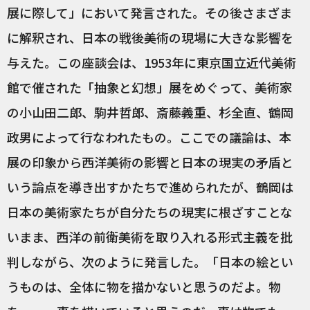
展に際して」において発言された。その後さまざま
に解釈され、日本の戦後美術の現場に大きな影響を
与えた。この座談会は、1953年に東京国立近代美術
館で催された「抽象と幻想」展をめぐって、美術家
の小山田二郎、駒井哲郎、斎藤義重、杉全直、鶴岡
政男によって行なわれたもの。ここでの議論は、本
展の印象から西洋美術の影響と日本の現実の矛盾と
いう論点を導き出すかたちで進められたが、鶴岡は
日本の美術家たちが自分たちの現実に根ざすことな
いまま、西洋の前衛美術を取り入れる形式主義を批
判しながら、次のように発言した。「日本の絵とい
うものは、全体に物を描かないと思うのだよ。物