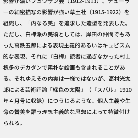
影響が濃いフュウザン会（1912-1913）、デューラ
ーの細密描写の影響が強い草土社（1915-1922）を
組織し、「内なる美」を追求した造型を発表した。
ただし、白樺派の美術としては、岸田の仲間でもあ
った萬鉄五郎による表現主義的あるいはキュビスム
的な表現、それに『白樺』読者に過ぎなかった村山
槐多のデカダンで素朴な絵画も含まれることがあ
る。それゆえその内実は一様ではないが、高村光太
郎による芸術評論「緑色の太陽」（『スバル』1910
年４月号に収録）につうじるような、個人主義や生
命の賛美を謳う理想主義的な思想によって特徴付け
られる。