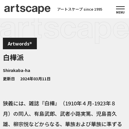
アートスケープ since 1995
Artwords®
白樺派
Shirakaba-ha
更新日
2024年03月11日
狭義には、雑誌『白樺』（1910年４月-1923年８
月）の同人、有島武郎、武者小路実篤、児島喜久
雄、柳宗悦などからなる、華族および華族に準ずる