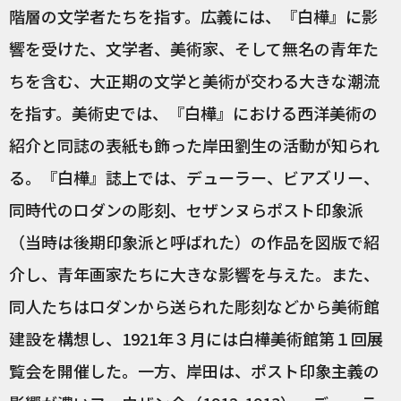
階層の文学者たちを指す。広義には、『白樺』に影
響を受けた、文学者、美術家、そして無名の青年た
ちを含む、大正期の文学と美術が交わる大きな潮流
を指す。美術史では、『白樺』における西洋美術の
紹介と同誌の表紙も飾った岸田劉生の活動が知られ
る。『白樺』誌上では、デューラー、ビアズリー、
同時代のロダンの彫刻、セザンヌらポスト印象派
（当時は後期印象派と呼ばれた）の作品を図版で紹
介し、青年画家たちに大きな影響を与えた。また、
同人たちはロダンから送られた彫刻などから美術館
建設を構想し、1921年３月には白樺美術館第１回展
覧会を開催した。一方、岸田は、ポスト印象主義の