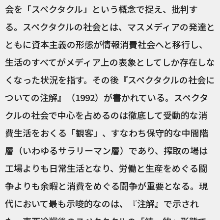
会を「スペクタクル」という概念で捉え、批判す
る。スペクタクルの社会とは、マスメディアの発達と
ともに資本主義の形態が情報消費社会へと移行し、
生活のすべてがメディア上の表象としてしか存在しな
くなった状況を指す。その後『スペクタクルの社会に
ついての注解』（1992）が書かれている。スペクタ
クルの社会で中心を占めるのは徹底して受動的な消
費生活をおくる「観客」、すなわち保守的な中間階
層（いわゆるサラリーマン層）であり、搾取の場は
工場よりも日常生活となり、労働と生産をめぐる闘
争よりも余暇と消費をめぐる闘争が重要となる。現
代において最も示唆的なのは、『注解』で示され