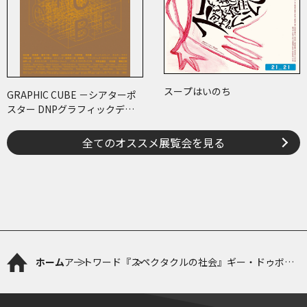
スープはいのち
GRAPHIC CUBE －シアターポ
スター DNPグラフィックデザ
イン・アーカイブより
全てのオススメ展覧会を見る
ホーム
アートワード
『スペクタクルの社会』ギー・ドゥボー
ル