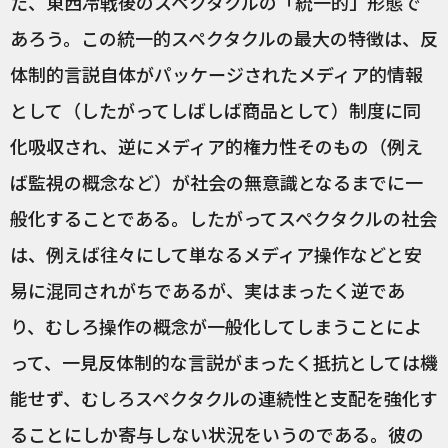
た、東西冷戦後のスペクタクルの「統一的」形態で
あろう。この統一的スペクタクルの最大の特徴は、反
体制的言説自体がパッケージされたメディア的情報
として（したがってしばしば商品として）制度に同
化吸収され、逆にメディア的権力性そのもの（例え
ば監視の概念など）が社会の無意識となるまでに一
般化することである。したがってスペクタクルの社会
は、例えば往々にして単なるメディア操作などと安
易に混同されがちであるが、実はまったく逆であ
り、むしろ操作の概念が一般化してしまうことによ
って、一見反体制的な言説がまったく抵抗としては機
能せず、むしろスペクタクルの連続性と支配を強化す
ることにしか寄与しない状況をいうのである。彼の