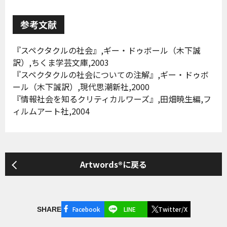
参考文献
『スペクタクルの社会』,ギー・ドゥボール（木下誠
訳）,ちくま学芸文庫,2003
『スペクタクルの社会についての注解』,ギー・ドゥボ
ール（木下誠訳）,現代思潮新社,2000
『情報社会を知るクリティカルワーズ』,田畑暁生編,フ
ィルムアート社,2004
Artwords®に戻る
Facebook
LINE
Twitter/X
SHARE