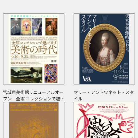
宮城県美術館リニューアルオー
マリー・アントワネット・スタ
プン 全館 コレクションで魅せ
イル
ます 美術の時代