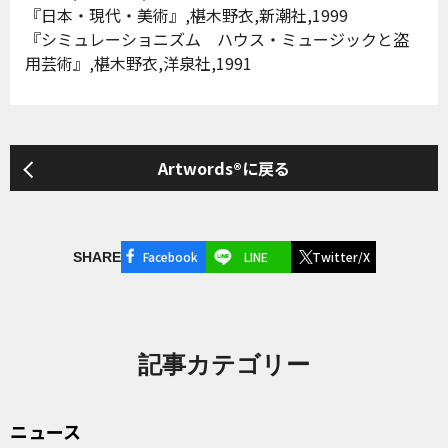
『日本・現代・美術』,椹木野衣,新潮社,1999
『シミュレーショニズム ハウス・ミュージックと盗
用芸術』,椹木野衣,洋泉社,1991
Artwords®に戻る
Facebook
LINE
Twitter/X
SHARE
記事カテゴリー
ニュース