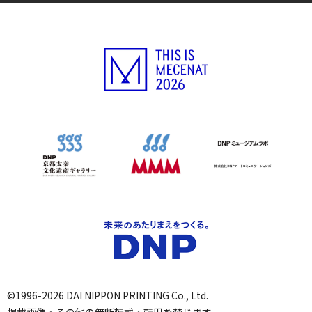
©1996-2026 DAI NIPPON PRINTING Co., Ltd.