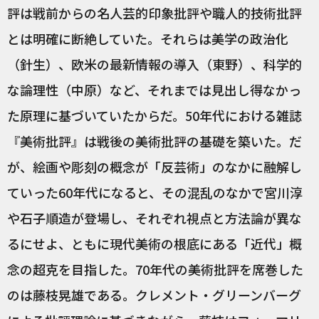
評は戦前からの名人芸的印象批評や職人的技術批評
とは明確に断絶していた。それらは美学の政治化
（針生）、欧米の最新情報の導入（東野）、科学的
な論理性（中原）など、それまでは見出し得なかっ
た原理に基づいていたからだ。50年代における雑誌
『美術批評』は戦後の美術批評の基礎を築いた。だ
が、絵画や彫刻の概念が「反芸術」のなかに融解し
ていった60年代になると、その混乱のなかで宮川淳
や石子順造が登場し、それぞれ視点と方法論が異な
るにせよ、ともに現代美術の根底にある「近代」概
念の超克を目指した。70年代の美術批評を席巻した
のは藤枝晃雄である。クレメント・グリーンバーグ