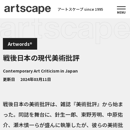
アートスケープ since 1995
Artwords®
戦後日本の現代美術批評
Contemporary Art Criticism in Japan
更新日
2024年03月11日
戦後日本の美術批評は、雑誌『美術批評』から始ま
った。同誌を舞台に、針生一郎、東野芳明、中原佑
介、瀬木慎一らが盛んに執筆したが、彼らの美術批