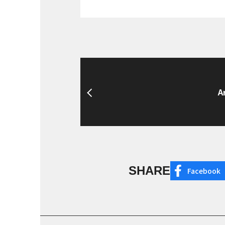
A
SHARE
Facebook