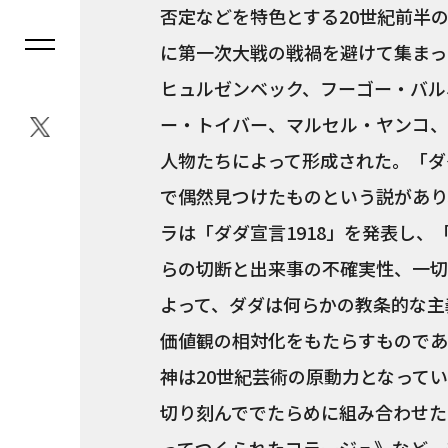
否定などを特色とする20世紀前半の
に第一次大戦の戦禍を避けて集まっ
ヒュルゼンベック、フーゴー・バル
ー・トイバー、マルセル・ヤンコ、
人物たちによって形成された。「ダ
で偶然見つけたものという説があり
ラは「ダダ宣言1918」を発表し
らの切断と出来事の不確実性、一切
よって、ダダは何らかの教条的な主
価値観の相対化をもたらすものであ
神は20世紀芸術の原動力となって
切り刻んででたらめに組み合わせた