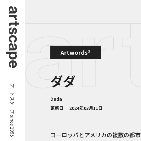
Artwords®
ダダ
アートスケープ since 1995
Dada
更新日
2024年03月11日
ヨーロッパとアメリカの複数の都市