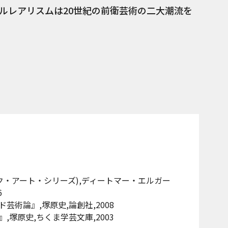
ルレアリスムは20世紀の前衛芸術の二大潮流を
ク・アート・シリーズ),ディートマー・エルガー
6
術論』,塚原史,論創社,2008
塚原史,ちくま学芸文庫,2003