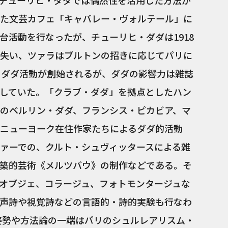
チューリヒ・ダダでは偶然性を活用した方法が
た文芸カフェ「キャバレー・ヴォルテール」に
台活動を行なったが、チューリヒ・ダダは1918
失い、ツァラはブルトンの招きに応じてパリに
のダダ活動が創始されるが、ダダの影響力は雑誌
していた。「クラブ・ダダ」を拠点としたハン
のベルリン・ダダ、フランシス・ピカビア、マ
ニューヨーク在住作家たちによるダダ的活動
ァーでの、クルト・シュヴィッタースによる雑
築的芸術《メルツバウ》の制作などである。そ
オブジェ、コラージュ、フォトモンタージュな
声詩や視覚詩などの言語的・詩的実験も行なわ
の姿勢や方法論の一端はパリのシュルレアリスム・