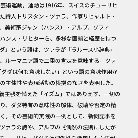
芸術運動。運動は1916年、スイスのチューリヒ
た詩人トリスタン・ツァラ、作家リヒャルト・
、美術家ジャン（ハンス）・アルプ、ゾフィ
ハンス・リヒターら、多様な国籍と経歴を持つ
ダ」という語は、ツァラが『ラルース小辞典』
、ルーマニア語で二重の肯定を意味する。ツァ
、「ダダは何も意味しない」という語の意味作用か
の主体性や表現活動の根拠のなさを表明した。
義主張を備えた「イズム」ではありえず、一切の
り、ダダ特有の意味性の解体、破壊や否定の精
いく。その芸術的実践の一例として、新聞記事を
ツァラの詩や、アルプの《偶然の法則にしたが