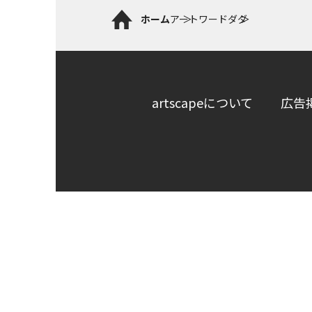
ホーム
アートワード
ダダ
artscapeについて
広告