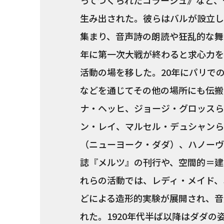
ってつくられたコラージュ》など、
生み出された。彼らはバルが設立し
集まり、音声詩の朗読や狂乱的な舞
年に第一次大戦が終わると求心力を
活動の場を移した。20年にパリで
などを通じてその他の場所にも伝搬
ナ・ヘッヒ、ジョージ・グロッスら
ン・レイ、マルセル・デュシャンら
（ニューヨーク・ダダ）、ハノーヴ
誌『メルツ』の刊行や、空間的＝建
れらの活動では、レディ・メイド、
どによる造形的実験が展開され、音
れた。1920年代半ば以降はダダ