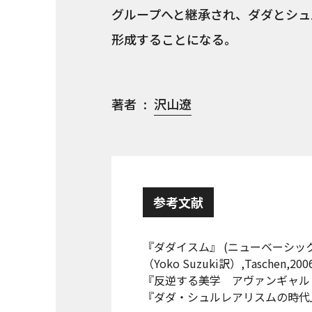
グループへと継承され、ダダとシュ
形成することになる。
著者
沢山遼
参考文献
『ダダイスム』 (ニューベーシッ
（Yoko Suzuki訳）,Taschen,200
『反逆する美学 アヴァンギャルド芸
『ダダ・シュルレアリスムの時代』,