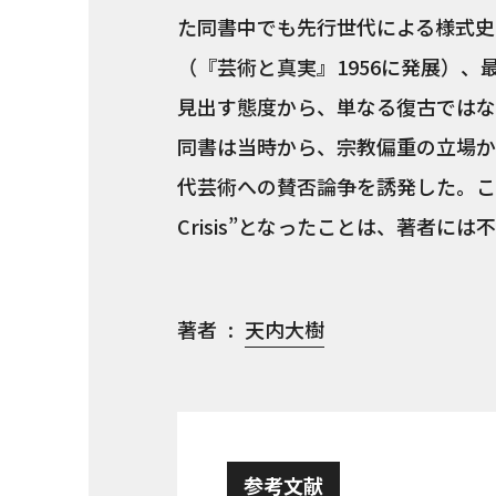
た同書中でも先行世代による様式史
（『芸術と真実』1956に発展）
見出す態度から、単なる復古ではな
同書は当時から、宗教偏重の立場か
代芸術への賛否論争を誘発した。この
Crisis”となったことは、著者に
著者
天内大樹
参考文献