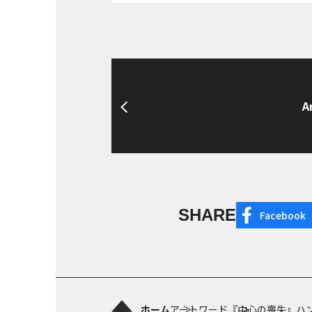
A
SHARE
Facebook
ホーム
アートワード
『中心の喪失』ハ