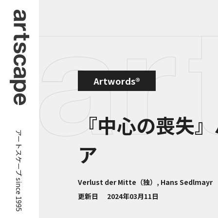
Artwords®
『中心の喪失』
アートスケープ since 1995
ア
Verlust der Mitte（独）, Hans Sedlmayr
更新日
2024年03月11日