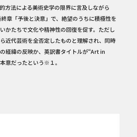
的方法による美術史学の限界に言及しながら
、最終章「予後と決意」で、絶望のうちに積極性を
いかたちで文化や精神性の回復を促す。ただし
ら近代芸術を全否定したものと理解され、同時
経緯の反映か、英訳書タイトルが“Art in
は不本意だったという※１。