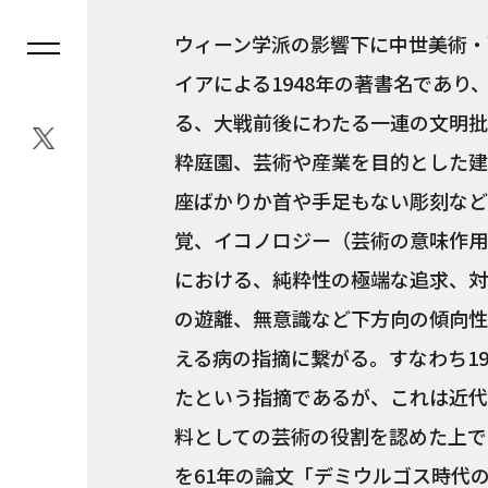
ウィーン学派の影響下に中世美術・
イアによる1948年の著書名であ
る、大戦前後にわたる一連の文明批
粋庭園、芸術や産業を目的とした建
座ばかりか首や手足もない彫刻など
覚、イコノロジー（芸術の意味作用
における、純粋性の極端な追求、対
の遊離、無意識など下方向の傾向性
える病の指摘に繋がる。すなわち1
たという指摘であるが、これは近代
料としての芸術の役割を認めた上で
を61年の論文「デミウルゴス時代の