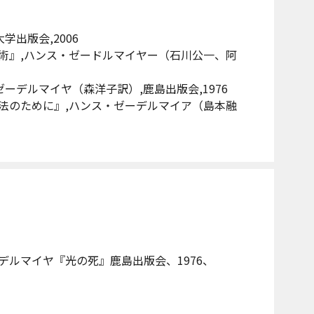
学出版会,2006
術』,ハンス・ゼードルマイヤー（石川公一、阿
ーデルマイヤ（森洋子訳）,鹿島出版会,1976
法のために』,ハンス・ゼーデルマイア（島本融
デルマイヤ『光の死』鹿島出版会、1976、