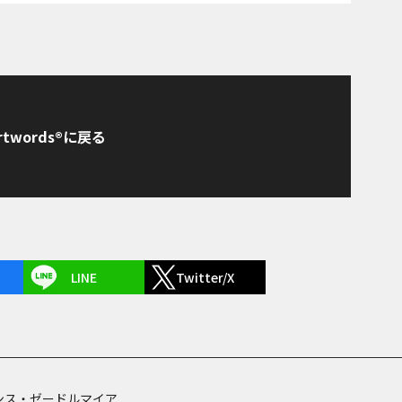
rtwords®に戻る
LINE
Twitter/X
ンス・ゼードルマイア