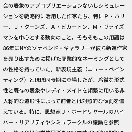
会の表象のアプロプリエーションないしシミュレー
ションを戦略的に活用した作家たち、特にＰ・ハリ
ー、Ｊ・クーンズ、Ａ・ビカートン、Ｍ・ヴァイズ
マンを中心とする動向のこと。そもそもこの用語は
86年にNYのソナベンド・ギャラリーが彼ら新進作家
を売り出すために掲げた商業的なネーミングとして
の性格を持っていた。新表現主義（ニュー・ペイン
ティング）とほぼ同時期に登場したが、冷徹な形式
性と既存の表象やレディ・メイドを頻繁に用いる非
人称的な造形性によって前者とは対照的な傾向を備
えている。特に、思想家Ｊ・ボードリヤールのハイ
パー・リアリティやシミュラークルの議論を参照