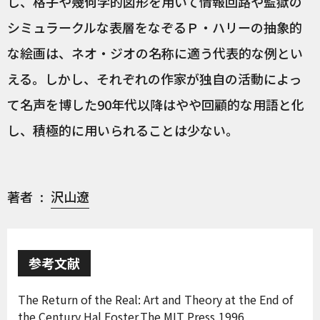
し、格子や幾何学的図形を用いて情報回路や監獄の
シミュラークルな表層をなぞるＰ・ハリーの抽象的
な絵画は、ネオ・ジオの名称に適う代表的な例とい
える。しかし、それぞれの作家が独自の活動によっ
て名声を博した90年代以降はやや回顧的な用語と化
し、積極的に用いられることは少ない。
著者
沢山遼
参考文献
The Return of the Real: Art and Theory at the End of
the Century,Hal Foster,The MIT Press,1996