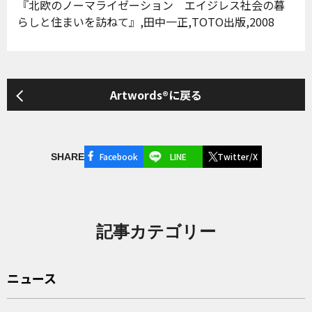
『北欧のノーマライゼーション エイジレス社会の暮
らしと住まいを訪ねて』,田中一正,TOTO出版,2008
Artwords®に戻る
Facebook
LINE
Twitter/X
SHARE
記事カテゴリー
ニュース