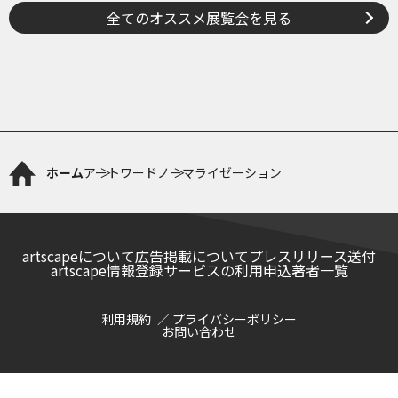
全てのオススメ展覧会を見る
ホーム
アートワード
ノーマライゼーション
artscapeについて
広告掲載について
プレスリリース送付
artscape情報登録サービスの利用申込
著者一覧
利用規約
プライバシーポリシー
お問い合わせ