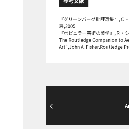
参考文献
『グリーンバーグ批評選集』,Ｃ
房,2005
『ポピュラー芸術の美学』,Ｒ・シ
The Routledge Companion to Ae
Art”,John A. Fisher,Routledge P
A