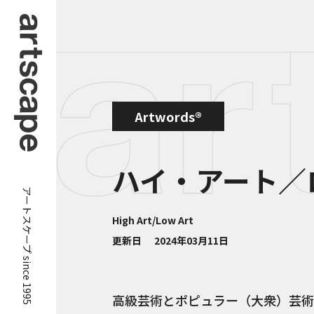
Artwords®
ハイ・アート／
アートスケープ since 1995
High Art/Low Art
更新日
2024年03月11日
高級芸術とポピュラー（大衆）芸術