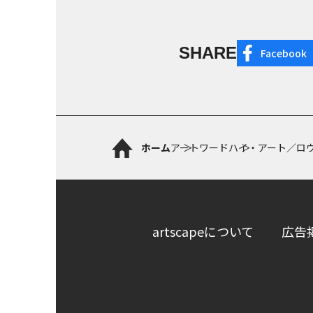
SHARE
Facebook
ホーム
アートワード
ハイ・アート／ロ
artscapeについて
広告