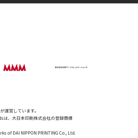
会社が運営しています。
wordsは、大日本印刷株式会社の登録商標
rks of DAI NIPPON PRINTING Co., Ltd.