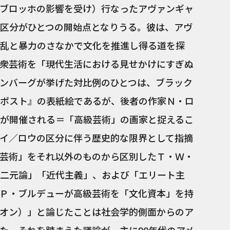
ブロッホの影響を受け）行なったアヴァンギャ
区分がひとつの開始点となりうる。彼は、アヴ
乱と暴力のさなかで文化を推進し得る道を探
衆芸術を「現代生活における見せかけにすぎぬ
ンバーグが挙げた対比例のひとつは、ブラック
ポスト』の表紙絵であるが、後者の作家Ｎ・ロ
が開催される＝「高級芸術」の画家と捉えるこ
イ／ロウの区分に伴う歴史的な限界として指摘
芸術」をそれ以外のものから区別したＴ・Ｗ・
二元論」「近代主義」、および「エリート主
Ｐ・ブルデューが高級芸術を「文化資本」を持
オン）」と論じたことは社会学的側面からのア