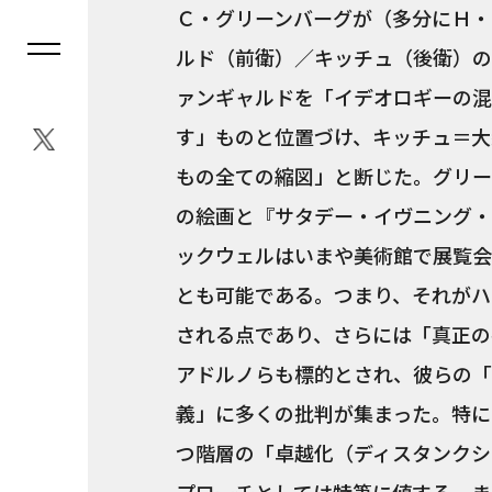
Ｃ・グリーンバーグが（多分にＨ・
ルド（前衛）／キッチュ（後衛）の
ァンギャルドを「イデオロギーの混
す」ものと位置づけ、キッチュ＝大
もの全ての縮図」と断じた。グリー
の絵画と『サタデー・イヴニング・
ックウェルはいまや美術館で展覧会
とも可能である。つまり、それがハ
される点であり、さらには「真正の
アドルノらも標的とされ、彼らの「
義」に多くの批判が集まった。特に
つ階層の「卓越化（ディスタンクシ