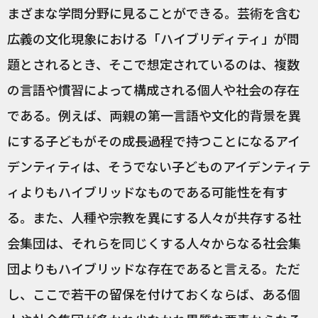
まざまな学問分野に見ることができる。芸術を含む
広義の文化現象における「ハイブリディティ」が問
題とされるとき、そこで想定されているのは、複数
の言語や慣習によって構成される個人や社会の存在
である。例えば、両親の第一言語や文化的背景を異
にする子どもがその成長過程で持つことになるアイ
デンティティは、そうでない子どものアイデンティテ
ィよりもハイブリッドなものである可能性を有す
る。また、人種や宗教を異にする人々が共存する社
会集団は、それらを同じくする人々からなる社会集
団よりもハイブリッドな存在であると言える。ただ
し、ここで若干の留保を付けておくならば、ある個