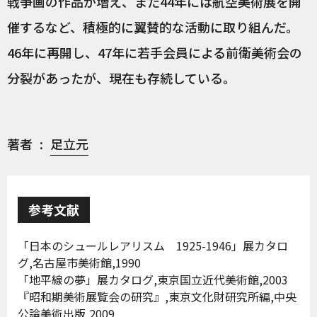
戦争画の作品が増え、また44年には航空美術展を開
催するなど、積極的に翼賛的な活動に取り組んだ。
46年に再開し、47年に若手会員による前衛美術会の
分裂があったが、現在も存続している。
著者
足立元
参考文献
「日本のシュールレアリスム 1925-1946」展カタロ
グ,名古屋市美術館,1990
「地平線の夢」展カタログ,東京国立近代美術館,2003
『昭和期美術展覧会の研究』,東京文化財研究所編,中央
公論美術出版,2009