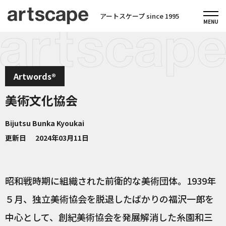
アートスケープ since 1995
Artwords®
美術文化協会
Bijutsu Bunka Kyoukai
更新日
2024年03月11日
昭和戦時期に組織された前衛的な美術団体。1939年
５月、独立美術協会を脱退したばかりの福沢一郎を
中心として、創紀美術協会を発展解消した糸園和三