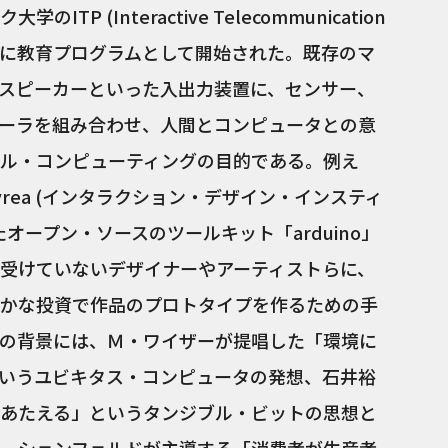
 (Interactive Telecommunication
を中心に教育プログラムとして開始された。既存のマ
スピーカーといった入出力装置に、センサー、
ーラを組み合わせ、人間とコンピュータとの意
ル・コンピューティングの目的である。例え
 Ivrea (インタラクション・デザイン・インスティ
オープン・ソースのツールキット「arduino」
受けていないデザイナーやアーティストらに、
かな投資で作品のプロトタイプを作るための手
の背景には、Ｍ・ワイザーが提唱した「環境に
いうユビキタス・コンピュータの発想、石井裕
あたえる」というタンジブル・ビットの思想と