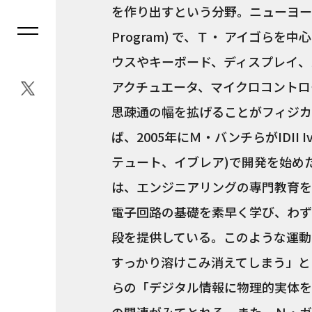
を作り出すという分野。ニューヨーク大学のITP
Program) で、Ｔ・ アイゴら
ウスやキーボード、ディスプレイ、
アクチュエータ、マイクロコントロ
思疎通の幅を拡げることがフィジカ
ば、2005年にＭ・バンチらがIDII
テュート、イブレア)で開発を始めた
は、エンジニアリングの専門教育を
電子回路の基礎を素早く学び、わず
段を提供している。このような運動
すっかり溶けこみ消えてしまう」と
らの「デジタル情報に物理的実体を