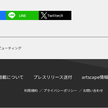
LINE
Twitter/X
ピューティング
掲載について
プレスリリース送付
artscap
利用規約
プライバシーポリシー
お問い合わせ