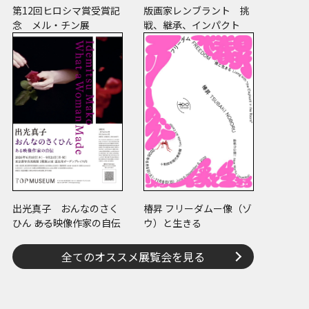
第12回ヒロシマ賞受賞記
版画家レンブラント 挑
念 メル・チン展
戦、継承、インパクト
出光真子 おんなのさく
椿昇 フリーダムー像（ゾ
ひん ――ある映像作家の自伝
ウ）と生きる
全てのオススメ展覧会を見る