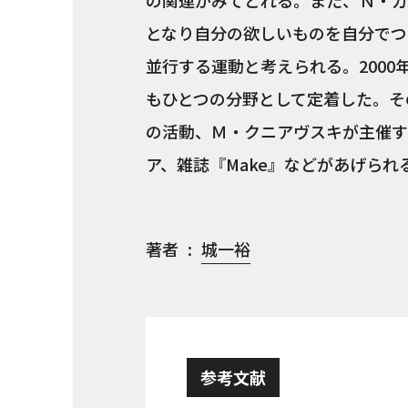
の関連がみてとれる。また、Ｎ・ガ
となり自分の欲しいものを自分でつ
並行する運動と考えられる。200
もひとつの分野として定着した。そ
の活動、Ｍ・クニアヴスキが主催す
ア、雑誌『Make』などがあげられ
著者
城一裕
参考文献