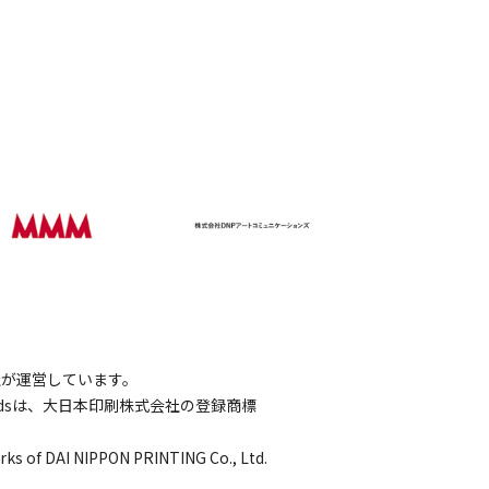
会社が運営しています。
wordsは、大日本印刷株式会社の登録商標
rks of DAI NIPPON PRINTING Co., Ltd.