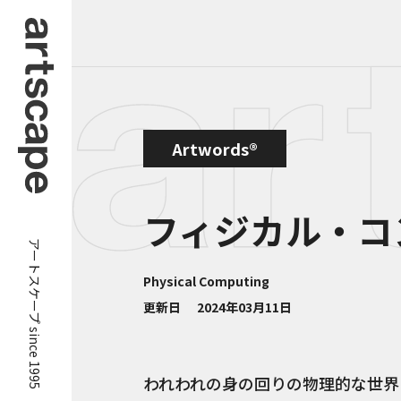
Artwords®
フィジカル・コ
アートスケープ since 1995
Physical Computing
更新日
2024年03月11日
われわれの身の回りの物理的な世界