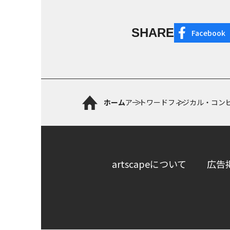
SHARE
Facebook
ホーム
アートワード
フィジカル・コン
artscapeについて
広告