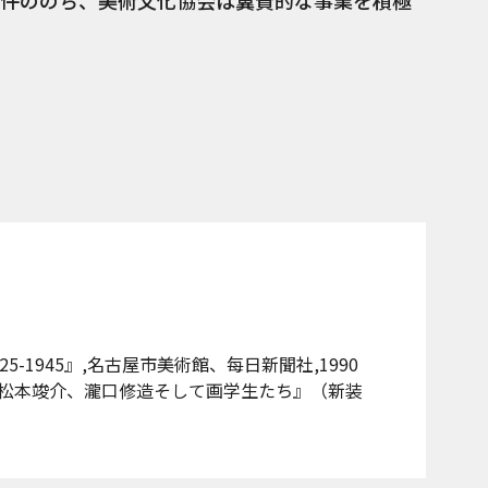
件ののち、美術文化協会は翼賛的な事業を積極
-1945』,名古屋市美術館、每日新聞社,1990
松本竣介、瀧口修造そして画学生たち』（新装