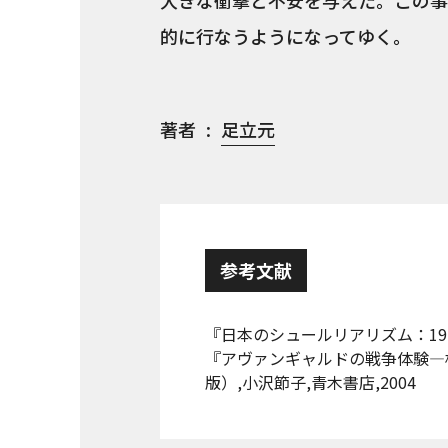
大きな衝撃と不安を与えた。この事
的に行なうようになってゆく。
著者
足立元
参考文献
『日本のシュールリアリズム：1925
『アヴァンギャルドの戦争体験―
版）,小沢節子,青木書店,2004