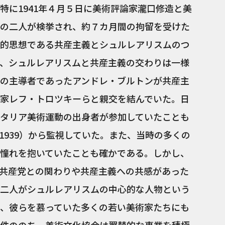
特に1941年４月５日に美術評論家瀧口修造と美
の二人が検挙され、約７カ月間の拘留を受けた
的思想である共産主義とシュルレアリスムのつ
、シュルレアリスムと共産主義の交わりは一様
の主導者であったアンドレ・ブルトンが共産主
家レフ・トロツキーらと親交を結んでいた。日
タリア美術運動の出身者が参加していたことも
1939）から監視していた。また、当時の多くの
憧れを抱いていたことも確かである。しかし、
共産党との関わりや共産主義への共感があった
二人がシュルレアリスムの中心的な人物という
、彼らを慕っていた多くの若い美術家たちにも