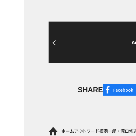
A
SHARE
Facebook
ホーム
アートワード
福沢一郎・瀧口修