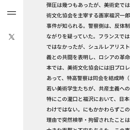
弾圧は幾つもあったが、美術史では
術文化協会を主宰する画家福沢一郎
事件が知られる。警察側は、反体制
ながりを疑っていた。フランスでは
ではなかったが、シュルレアリスト
義との共闘を表明し、ロシアの革命
本では、美術文化協会には旧プロレ
あって、特高警察は同会を結成時（
若い美術学生たちが、共産主義への
特にこの瀧口と福沢において、日本
わけではない。にもかかわらずこの
理由で突然検挙・拘留されたことは