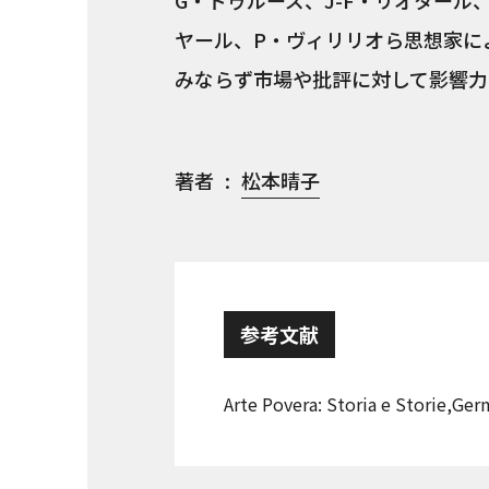
G・ドゥルーズ、J-F・リオタール
ヤール、P・ヴィリリオら思想家に
みならず市場や批評に対して影響力
著者
松本晴子
参考文献
Arte Povera: Storia e Storie,Ge