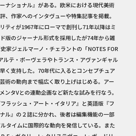
ーナショナル』がある。欧米における現代美術
評、作家へのインタヴューや特集記事を掲載。
ティが1967年にローマで創刊し71年以降はミ
ド版のジャーナル形式を採用したが74年から雑
史家ジェルマーノ・チェラントの「NOTES FOR
切りに、アルテ・ポーヴェラやトランス・アヴァンギャル
早く支持した。70年代に入るとコンセプチュア
芸術の動向まで幅広く取り上げはじめる。アー
メンタVとの連動企画など新たな試みを行なう。
『フラッシュ・アート・イタリア』と英語版『フ
ナル』の２誌に分かれ、後者は編集機能の一部
アルタイムに国際的な動向を発信している。また