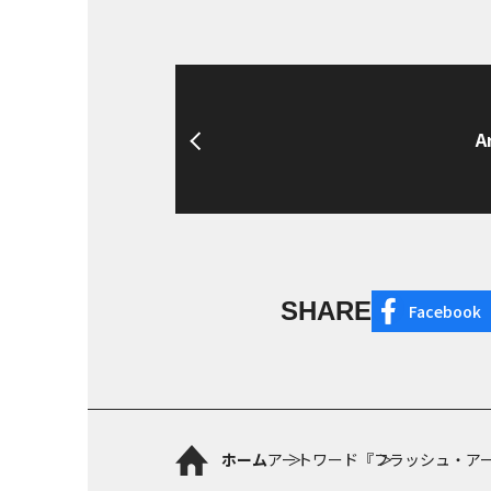
A
SHARE
Facebook
ホーム
アートワード
『フラッシュ・ア