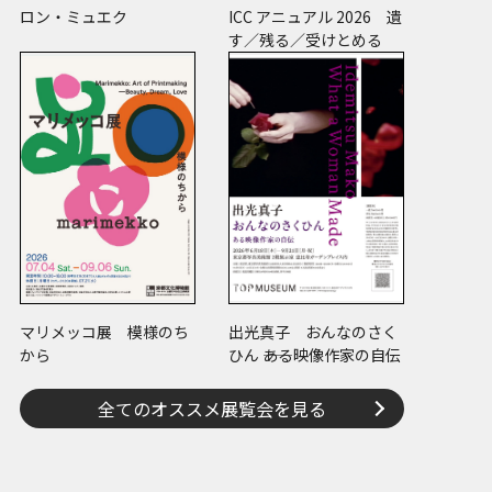
ロン・ミュエク
ICC アニュアル 2026 遺
す／残る／受けとめる
マリメッコ展 模様のち
出光真子 おんなのさく
から
ひん ――ある映像作家の自伝
全てのオススメ展覧会を見る