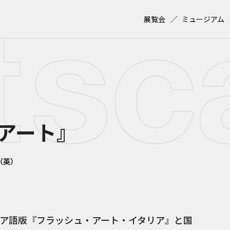
展覧会
ミュージアム
アート』
al（英）
ア語版『フラッシュ・アート・イタリア』と国