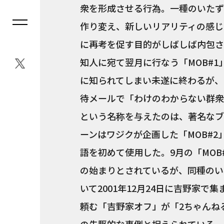
衆を形成させる行為。一種のいたず
作り変え、新しいリアリティの感じ
に再考を促す目的がしばしば内包さ
知人に宛て翌月に行なう「MOB#
に知られてしまい未遂に終わるが、
待メールで「わけのわからない群衆
という名称を与えたのは、著名なブ
ーンはワジクが企画した「MOB#2
語を初めて使用した。9月の「MO
の始まりとされているが、同種のい
いて2001年12月24日に吉野家
頼む「吉野家オフ」が「2ちゃんね