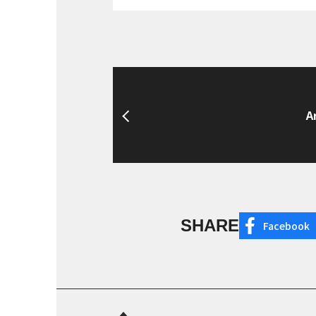
A
SHARE
Facebook