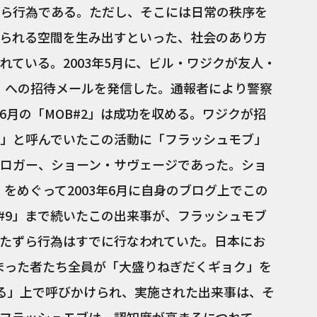
ら行為である。ただし、そこには日常の秩序を
られる空間を生み出すといった、社会のあり方
れている。2003年5月に、ビル・ワジクが友人・
1」への招待メールを発信した。通報者により警察
6月の「MOB#2」は成功を収める。ワジクが招
」と呼んでいたこの活動に「フラッシュモブ」
ロガー、ショーン・サヴェージであった。ショ
」をめぐって2003年6月に自身のブログ上でこの
B#9」まで続いたこの出来事が、フラッシュモブ
たずら行為はすでに行なわれていた。日本にお
で集まった者たち全員が「大盛りねぎだくギョク」を
る」上で呼びかけられ、実施された出来事は、そ