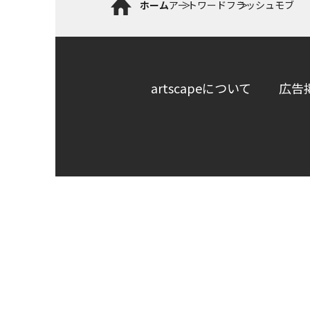
ホーム
アートワード
フラッシュモブ
artscapeについて
広告