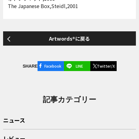
The Japanese Box,Steidl,2001
Artwords®に戻る
Facebook
LINE
Twitter/X
SHARE
記事カテゴリー
ニュース
レビュー