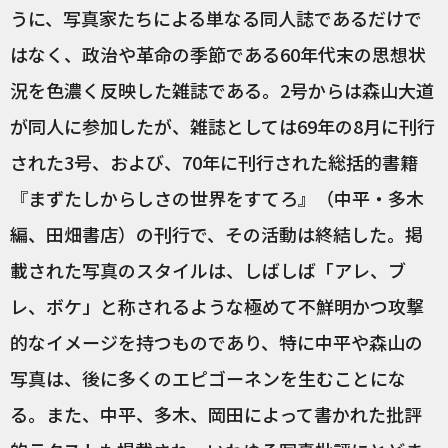
うに、写真家たちによる単なる同人誌であるだけで
はなく、政治や革命の季節である60年代末の思想状
況を色濃く反映した雑誌である。2号からは森山大道
が同人に参加したが、雑誌としては69年の8月に刊行
された3号、および、70年に刊行された総括的書籍
『まずたしからしさの世界をすてろ』（中平・多木
編、田畑書店）の刊行で、その活動は終結した。掲
載された写真のスタイルは、しばしば「アレ、ブ
レ、ボケ」と称されるような極めて不鮮明かつ攻撃
的なイメージを持つものであり、特に中平や森山の
写真は、後に多くのエピゴーネンを生むことにな
る。また、中平、多木、岡田によって書かれた批評