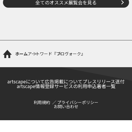
全てのオススメ展覧会を見る
ホーム
アートワード
『プロヴォーク』
artscapeについて
広告掲載について
プレスリリース送付
artscape情報登録サービスの利用申込
著者一覧
利用規約
プライバシーポリシー
お問い合わせ