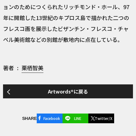
ョンのためにつくられたリッチモンド・ホール、97
年に開館した13世紀のキプロス島で描かれた二つの
フレスコ画を展示したビザンチン・フレスコ・チャ
ペル美術館などの別館が敷地内に点在している。
著者
栗栖智美
Artwords®に戻る
Facebook
LINE
Twitter/X
SHARE