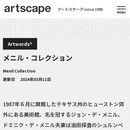
アートスケープ since 1995
Artwords®
メニル・コレクション
Menil Collection
更新日
2024年03月11日
1987年６月に開館したテキサス州のヒューストン郊
外にある美術館。名を冠するジョン・デ・メニル、
ドミニク・デ・メニル夫妻は油田探査のシュルンベ