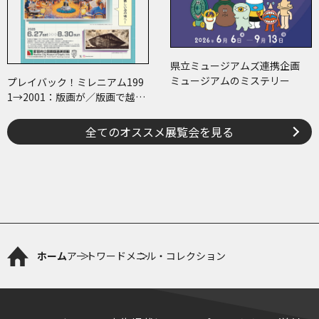
県立ミュージアムズ連携企画
ミュージアムのミステリー
プレイバック！ミレニアム199
1→2001：版画が／版画で越え
た境界
全てのオススメ展覧会を見る
ホーム
アートワード
メニル・コレクション