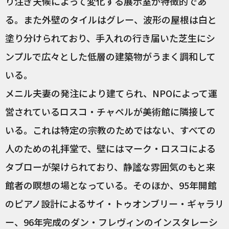
り注ぎ天候によって変化する展示室が特徴的であ
る。また外壁のタイルはグレー、波形の屋根は白と
塗り分けられており、手入れの行き届いた芝生にシ
ンプルで広々とした低層の建築物がうまく調和して
いる。
メニル夫妻の発注により建てられ、NPOによって運
営されているロスコ・チャペルが美術館に隣接して
いる。これは特定の宗教のためではない、すべての
人のための礼拝堂で、壁にはマーク・ロスコによる
タブローが架けられており、静謐な雰囲気のもと来
館者の瞑想の場となっている。そのほか、95年開館
のピアノ設計によるサイ・トゥオンブリー・ギャラリ
ー、96年完成のダン・フレヴィンのインスタレーシ