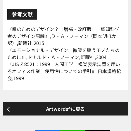
参考文献
『誰のためのデザイン？［増補・改訂版］ 認知科学
者のデザイン原論』,Ｄ・Ａ・ノーマン（岡本明ほか
訳）,新曜社,2015
『エモーショナル・デザイン 微笑を誘うモノたちの
ために』,ドナルド・Ａ・ノーマン,新曜社,2004
『JIS Z 8521：1999 人間工学─視覚表示装置を用い
るオフィス作業─使用性についての手引』,日本規格協
会,1999
Artwords®に戻る