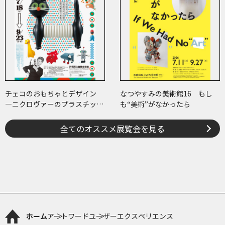
チェコのおもちゃとデザイン
なつやすみの美術館16 もし
―ニクロヴァーのプラスチッ
も“美術”がなかったら
ク・トイから現代作家のアート
まで―
全てのオススメ展覧会を見る
ホーム
アートワード
ユーザーエクスペリエンス