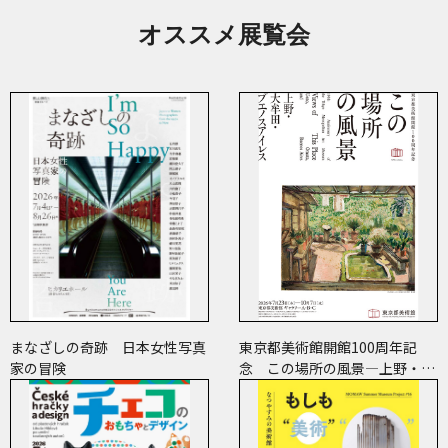
オススメ展覧会
まなざしの奇跡 日本女性写真
東京都美術館開館100周年記
家の冒険
念 この場所の風景―上野・大
牟田・ブエノスアイレス