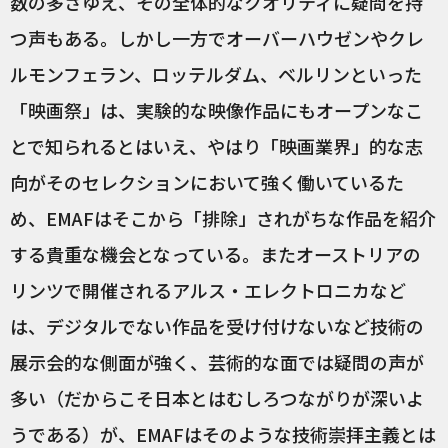
数の多さゆえ、その全体的なクオリティに疑問を持
つ声もある。しかし一方でオーバーハウゼンやクレ
ルモンフェラン、ロッテルダム、ベルリンといった
「映画祭」は、実験的な映像作品にもオープンなこ
とで知られるとはいえ、やはり「映画業界」的な志
向がそのセレクションにおいて強く働いているた
め、EMAFはそこから「排除」されがちな作品を紹介
する貴重な機会となっている。またオーストリアの
リンツで開催されるアルス・エレクトロニカなど
は、デジタルでない作品を受け付けないなど技術の
展示会的な側面が強く、芸術的な面では疑問の声が
多い（だからこそ日本とはむしろつながりが深いよ
うである）が、EMAFはそのような技術崇拝主義とは