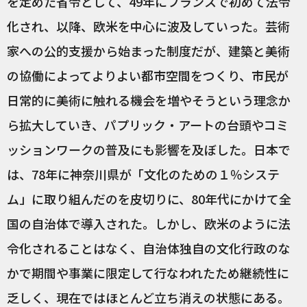
を定めた省令として、49年にフランスで初めて法令
化され、以降、欧米を中心に波及していった。芸術
家への公的支援から始まった制度だが、建築と美術
の協働によってよりよい都市空間をつくり、市民が
日常的に美術に触れる機会を増やそうという理念か
ら拡大していき、パプリック・アートの台頭やコミ
ッションワークの普及にも影響を及ぼした。日本で
は、78年に神奈川県が「文化のための１％システ
ム」に取り組んだのを皮切りに、80年代にかけて全
国の自治体で導入された。しかし、欧米のように法
令化されることはなく、自治体独自の文化行政のな
かで期間や事業に限定して行なわれたため継続性に
乏しく、現在ではほとんど立ち消えの状態にある。