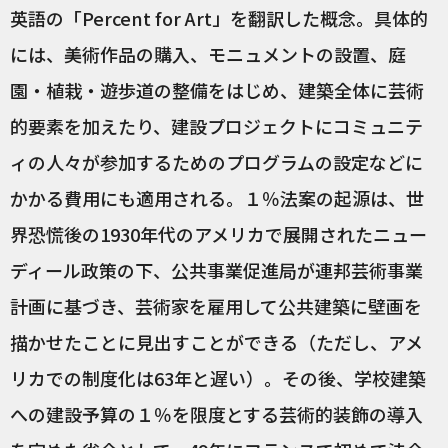
英語の「Percent for Art」を翻訳した概念。具体的
には、美術作品の購入、モニュメントの設置、庭
園・植栽・遊歩道の整備をはじめ、建築全体に芸術
的要素を加えたり、建設プロジェクトにコミュニテ
ィの人々が参加するためのプログラムの設定などに
かかる費用にも適用される。１％法案の起源は、世
界恐慌後の1930年代のアメリカで展開されたニュー
ディール政策の下、公共事業促進局が連邦芸術事業
計画に基づき、芸術家を雇用して公共建築に壁画を
描かせたことに見出すことができる（ただし、アメ
リカでの制度化は63年と遅い）。その後、学校建築
への建設予算の１％を限度とする芸術的装飾の導入