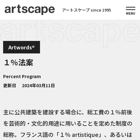
アートスケープ since 1995
Artwords®
１％法案
Percent Program
更新日
2024年03月11日
主に公共建築を建設する場合に、総工費の１％前後
を芸術的・文化的用途に用いることを定めた制度の
総称。フランス語の「１％ artistique」、あるいは