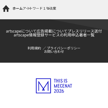
ホーム
アートワード
１％法案
artscapeについて
広告掲載について
プレスリリース送付
artscape情報登録サービスの利用申込
著者一覧
利用規約
プライバシーポリシー
お問い合わせ