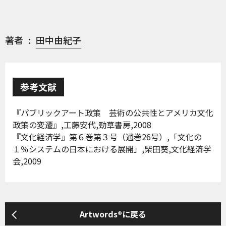
著者
田中由紀子
参考文献
『パブリックアート政策 芸術の公共性とアメリカ文化
政策の変遷』,工藤安代,勁草書房,2008
『文化経済学』第６巻第３号（通巻26号）,「文化の
１％システムの日本における展開」,柴田葵,文化経済学
会,2009
Artwords®に戻る