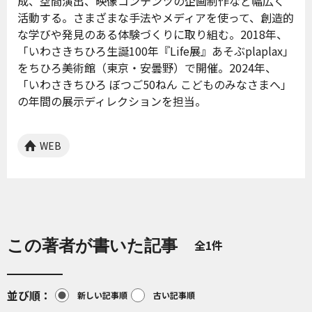
成、空間演出、映像コンテンツの企画制作など幅広く
活動する。さまざまな手法やメディアを使って、創造的
な学びや発見のある体験づくりに取り組む。2018年、
「いわさきちひろ生誕100年『Life展』あそぶplaplax」
をちひろ美術館（東京・安曇野）で開催。2024年、
「いわさきちひろ ぼつご50ねん こどものみなさまへ」
の年間の展示ディレクションを担当。
WEB
この著者が書いた記事
全1件
並び順
新しい記事順
古い記事順