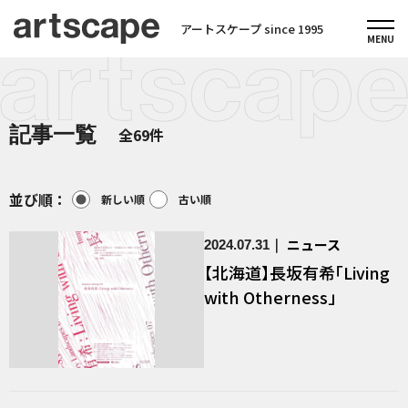
アートスケープ since 1995
記事一覧
全69件
並び順：
新しい順
古い順
ニュース
2024.07.31
【北海道】長坂有希「Living
with Otherness」