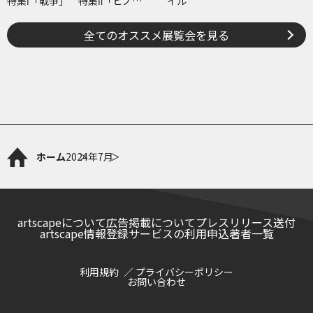
特集Ⅰ「戦争」 特集Ⅱ「ヒノマ
イル
ル・イルミネーション」
全てのオススメ展覧会を見る
ホーム
2024年
7月
artscapeについて
広告掲載について
プレスリリース送付
artscape情報登録サービスの利用申込
著者一覧
利用規約
プライバシーポリシー
お問い合わせ