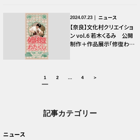
ニュース
2024.07.23
【奈良】文化村クリエイショ
ン vol.6 若木くるみ 公開
制作＋作品展示「修復わた
くし」
1
2
…
4
＞
記事カテゴリー
ニュース