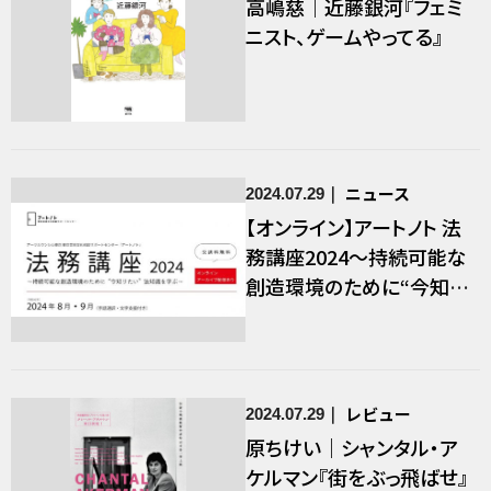
高嶋慈｜近藤銀河『フェミ
ニスト、ゲームやってる』
ニュース
2024.07.29
【オンライン】アートノト 法
務講座2024～持続可能な
創造環境のために“今知り
たい”法知識を学ぶ～
レビュー
2024.07.29
原ちけい｜シャンタル・ア
ケルマン『街をぶっ飛ばせ』