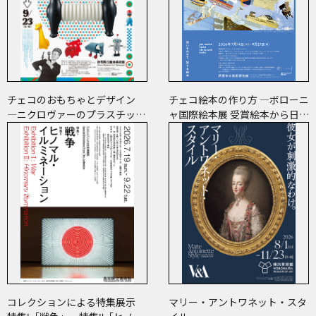
チェコのおもちゃとデザイン
チェコ絵本の作り方 ―ボローニ
―ニクロヴァーのプラスチッ
ャ国際絵本展 受賞絵本から日･
ク・トイから現代作家のアート
チェコ共作のコミックまで―
まで―
コレクションによる特集展示
マリー・アントワネット・スタ