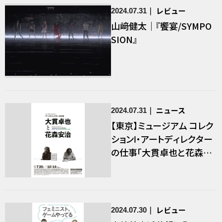
レビュー
2024.07.31
山﨑健太｜『饗宴/SYMPO
SION』
ニュース
2024.07.31
【東京】ミュージアム コレク
ションⅠ・アートディレクター
の仕事「大貫卓也と花森安
治」
レビュー
2024.07.30