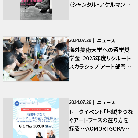
（シャンタル・アケルマン映
画祭 2024）
ニュース
2024.07.29
海外美術大学への留学奨
学金「2025年度リクルート
スカラシップ アート部門」
募集
ニュース
2024.07.26
トークイベント「地域をつな
ぐアートフェスの在り方を
探る ～AOMORI GOKAN
アートフェス 2024から～」