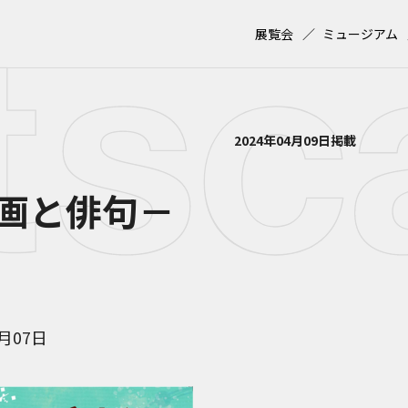
展覧会
ミュージアム
2024年04月09日掲載
画と俳句－
7月07日