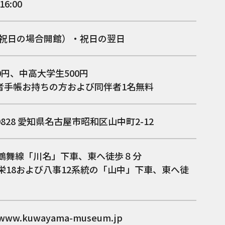
16:00
(祝日の場合開館）・祝日の翌日
0円、中高大学生500円
者手帳お持ちの方および同伴者1名無料
0828
愛知県名古屋市昭和区山中町2-12
 鶴舞線「川名」下車、東へ徒歩８分
 栄18および八事12系統の「山中」下車、東へ徒
/www.kuwayama-museum.jp