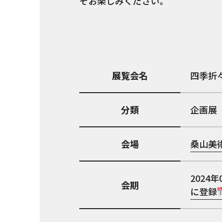
ぞお楽しみください。
展覧会名
四季折
分類
企画展
会場
桑山美
2024年
会期
に登録