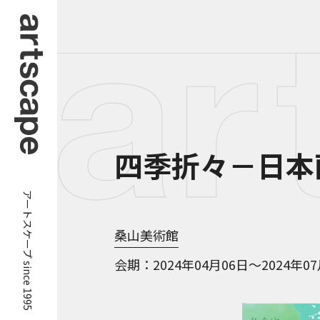
四季折々－日本
アートスケープ since 1995
桑山美術館
会期
2024年04月06日～2024年0