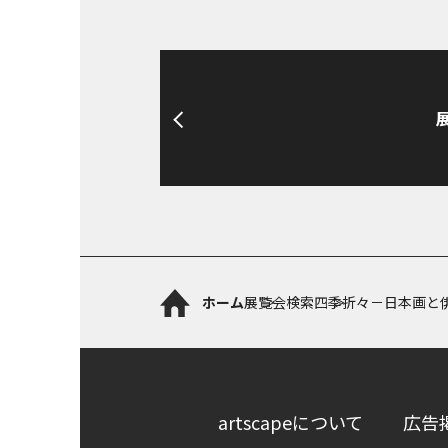
ホーム
展覧会検索
四季折々－日本画と
artscapeについて
広告