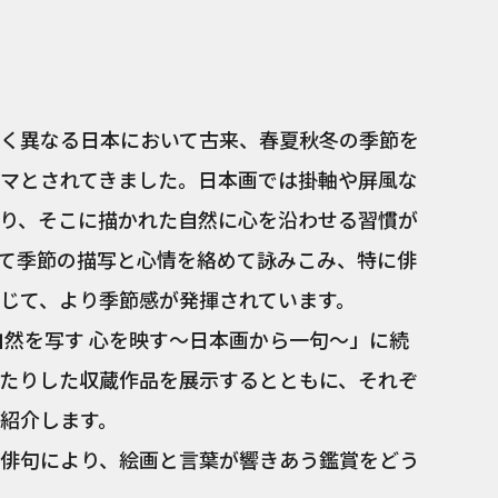
入江波光
く異なる日本において古来、春夏秋冬の季節を
マとされてきました。日本画では掛軸や屏風な
り、そこに描かれた自然に心を沿わせる習慣が
て季節の描写と心情を絡めて詠みこみ、特に俳
じて、より季節感が発揮されています。
自然を写す 心を映す～日本画から一句～」に続
たりした収蔵作品を展示するとともに、それぞ
紹介します。
俳句により、絵画と言葉が響きあう鑑賞をどう