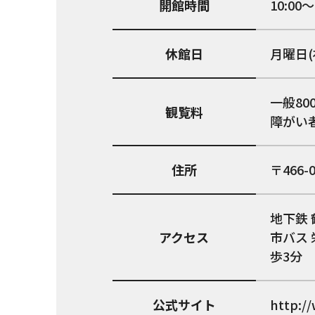
開館時間
10:00～
休館日
月曜日
一般80
観覧料
障がい
住所
466-
地下鉄
アクセス
市バス
歩3分
公式サイト
http:/