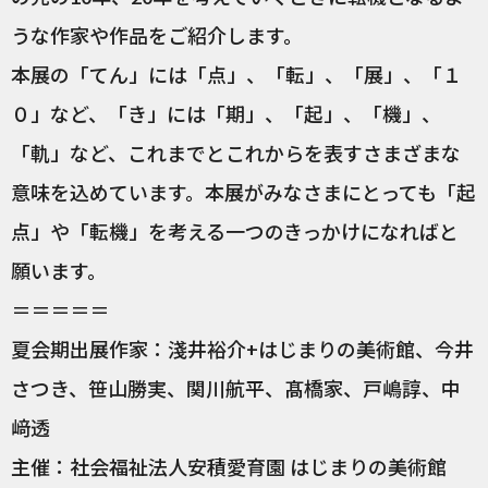
うな作家や作品をご紹介します。
本展の「てん」には「点」、「転」、「展」、「１
０」など、「き」には「期」、「起」、「機」、
「軌」など、これまでとこれからを表すさまざまな
意味を込めています。本展がみなさまにとっても「起
点」や「転機」を考える一つのきっかけになればと
願います。
＝＝＝＝＝
夏会期出展作家：淺井裕介+はじまりの美術館、今井
さつき、笹山勝実、関川航平、髙橋家、戸嶋諄、中
﨑透
主催：社会福祉法人安積愛育園 はじまりの美術館