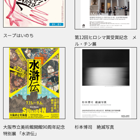
スープはいのち
第12回ヒロシマ賞受賞記念 メ
ル・チン展
大阪市立美術館開館90周年記念
杉本博司 絶滅写真
特別展 「水滸伝」