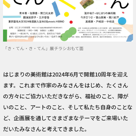
「き・てん・き・てん」展チラシおもて面
はじまりの美術館は2024年6月で開館10周年を迎え
ます。これまで作家のみなさんをはじめ、たくさん
の方々にご協力いただきながら、福祉のこと、障が
いのこと、アートのこと、そして私たち自身のことな
ど、企画展を通してさまざまなテーマをご来場いた
だいたみなさんと考えてきました。