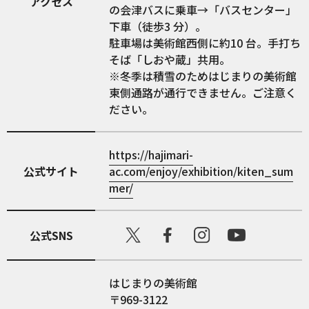
アクセス
の会津バスに乗車→「バスセンター」
下車（徒歩3 分）。
駐車場は美術館西側に約10 台。手打ち
そば「しおや蔵」共用。
※冬季は積雪のためはじまりの美術館
東側通路が通行できません。ご注意く
ださい。
https://hajimari-
公式サイト
ac.com/enjoy/exhibition/kiten_sum
mer/
公式SNS
はじまりの美術館
〒969-3122