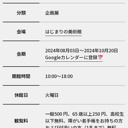
分類
企画展
会場
はじまりの美術館
2024年08月03日～2024年10月20日
会期
Googleカレンダーに登録
開館時間
10:00〜18:00
休館日
火曜日
一般500 円、65 歳以上250 円、高校生
観覧料
以下無料、障がい者手帳をお持ちの方
および付添いの方（1名まで）無料