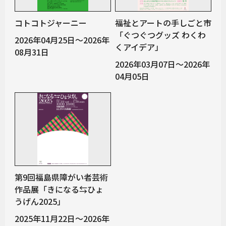
コトコトジャーニー
福祉とアートの手しごと市
「ぐつぐつグッズ わくわ
2026年04月25日～2026年
くアイデア」
08月31日
2026年03月07日～2026年
04月05日
第9回福島県障がい者芸術
作品展「きになる⇆ひょ
うげん2025」
2025年11月22日～2026年