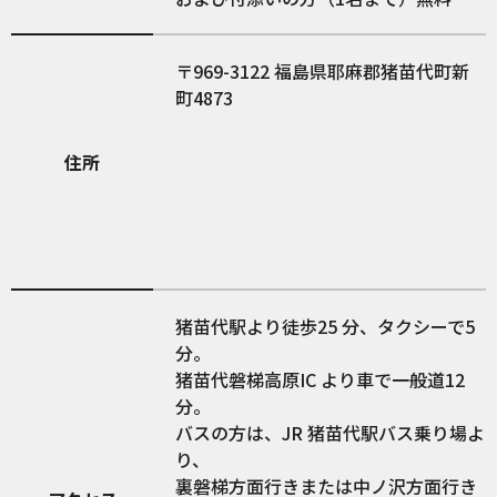
969-3122
福島県耶麻郡猪苗代町新
町4873
住所
猪苗代駅より徒歩25 分、タクシーで5
分。
猪苗代磐梯高原IC より車で一般道12
分。
バスの方は、JR 猪苗代駅バス乗り場よ
り、
裏磐梯方面行きまたは中ノ沢方面行き