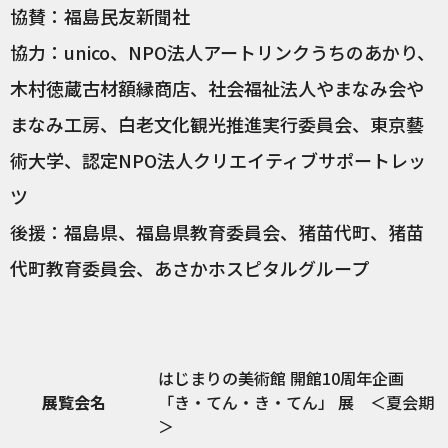
協賛：福島民友新聞社
協力：unico、NPO法人アートリンクうちのあかり、
木村徳蔵古材額縁商店、社会福祉法人やまなみ会や
まなみ工房、白老文化観光推進実行委員会、東京藝
術大学、認定NPO法人クリエイティブサポートレッ
ツ
後援：福島県、福島県教育委員会、猪苗代町、猪苗
代町教育委員会、あさかホスピタルグループ
はじまりの美術館 開館10周年企画
展覧会名
「き・てん・き・てん」 展 ＜夏会期
＞