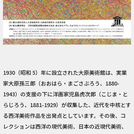
1930（昭和 5）年に設立された大原美術館は、実業
家大原孫三郎（おおはら・まごさぶろう、1880-
1943）の支援の下に洋画家児島虎次郎（こじま・と
らじろう、1881-1929）が収集した、近代を中核とす
る西洋美術作品を出発点としています。その後、コ
レクションは西洋の現代美術、日本の近現代美術、