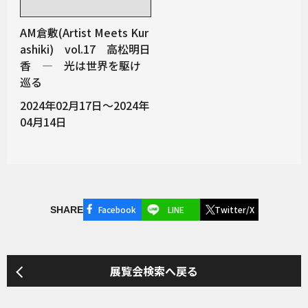
AM倉敷(Artist Meets Kur
ashiki) vol.17 高松明日
香 — 光は世界を駆け
巡る
2024年02月17日～2024年
04月14日
Facebook
LINE
Twitter/X
SHARE
展覧会検索へ戻る