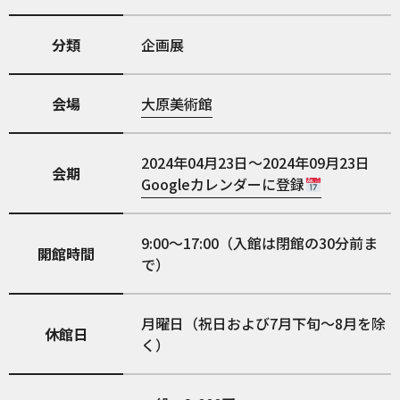
分類
企画展
会場
大原美術館
2024年04月23日～2024年09月23日
会期
Googleカレンダーに登録
9:00～17:00（入館は閉館の30分前ま
開館時間
で）
月曜日（祝日および7月下旬～8月を除
休館日
く）