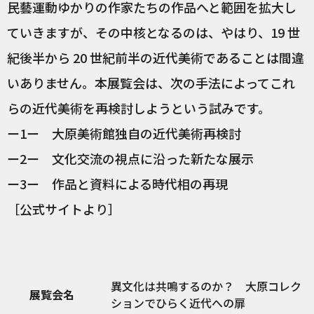
民藝運動ゆかりの作家たちの作品へと範囲を拡大し
ていきますが、その中核となるのは、やはり、19 世
紀後半から 20 世紀前半の近代美術であることは間違
いありません。本展覧会は、次の手法によってこれ
らの近代美術を再検討しようという試みです。
ー1ー 大原美術館独自の近代美術再検討
ー2ー 文化交流の視点に沿った新たな展示
ー3ー 作品と資料による時代相の再現
［公式サイトより］
異文化は共鳴するのか？ 大原コレク
展覧会名
ションでひらく近代への扉