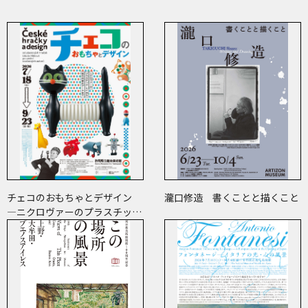
チェコのおもちゃとデザイン
瀧口修造 書くことと描くこと
―ニクロヴァーのプラスチッ
ク・トイから現代作家のアート
まで―