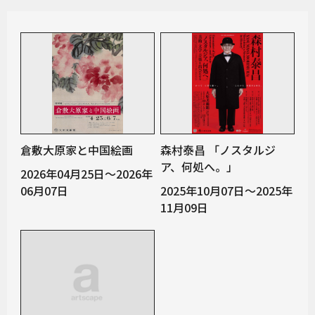
倉敷大原家と中国絵画
森村泰昌 「ノスタルジ
ア、何処へ。」
2026年04月25日～2026年
06月07日
2025年10月07日～2025年
11月09日