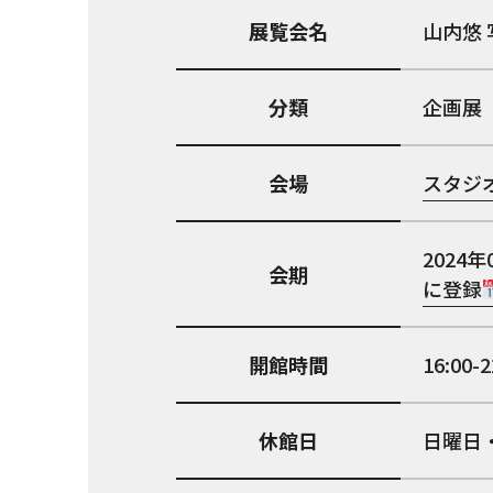
展覧会名
山内悠 
分類
企画展
会場
スタジオ
2024年
会期
に登録
開館時間
16:00-2
休館日
日曜日