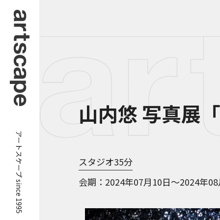
山内悠 写真展「
アートスケープ since 1995
スタジオ35分
会期
2024年07月10日～2024年0