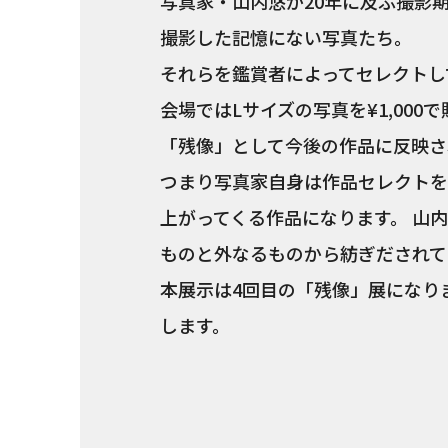
写真家・山内悠が20年に及ぶ撮影
撮影した記憶にない写真たち。
それらを鑑賞者によってセレクトし
会場ではLサイズの写真を¥1,00
「残像」として今後の作品に反映さ
つまり写真家自身は作品セレクトを
上がってくる作品になります。 山
ものと外なるものから紡ぎだされて
本展示は4回目の「残像」展になり
します。