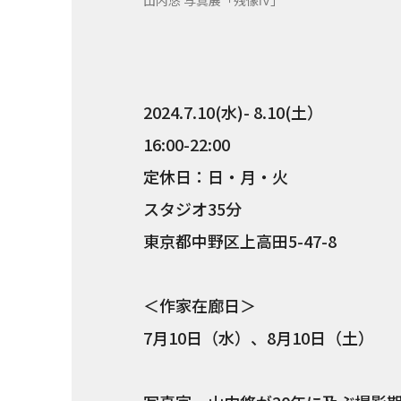
山内悠 写真展「残像Ⅳ」
2024.7.10(水)- 8.10(土）
16:00-22:00
定休日：日・月・火
スタジオ35分
東京都中野区上高田5-47-8
＜作家在廊日＞
7月10日（水）、8月10日（土）