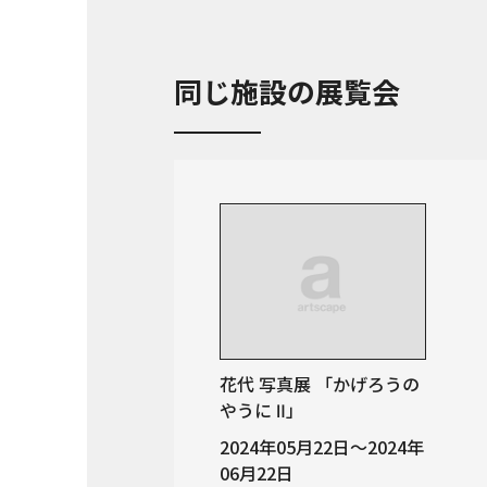
同じ施設の展覧会
花代 写真展 「かげろうの
やうに Ⅱ」
2024年05月22日～2024年
06月22日