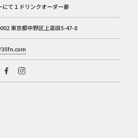
ーにて１ドリンクオーダー要
0002
東京都中野区上高田5-47-8
//35fn.com