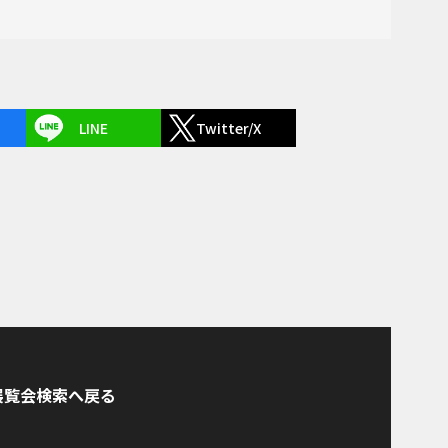
LINE
Twitter/X
展覧会検索へ戻る