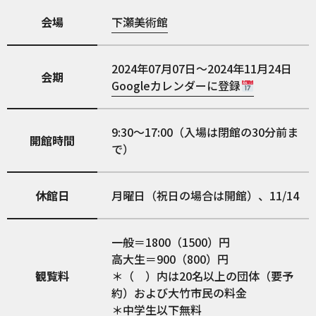
会場
下瀬美術館
2024年07月07日～2024年11月24日
会期
Googleカレンダーに登録
9:30～17:00（入場は閉館の30分前ま
開館時間
で）
休館日
月曜日（祝日の場合は開館）、11/14
一般＝1800（1500）円
高大生＝900（800）円
観覧料
＊（ ）内は20名以上の団体（要予
約）および大竹市民の料金
＊中学生以下無料