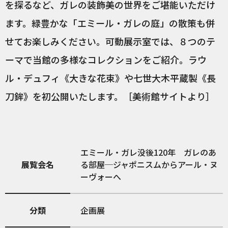
を探るなど、ガレの装飾美の世界をご堪能いただけ
ます。緑豊かな「エミール・ガレの庭」の散策も併
せてお楽しみください。可動展示室では、８つのテ
ーマで当館の多様なコレクションをご紹介。ラウ
ル・デュフィ《大きな花束》や七世大木平蔵製《長
刀鉾》を初公開いたします。［美術館サイトより］
エミール・ガレ没後120年 ガレのあ
展覧会名
る部屋─ジャポニスムからアール・ヌ
ーヴォーへ
分類
企画展