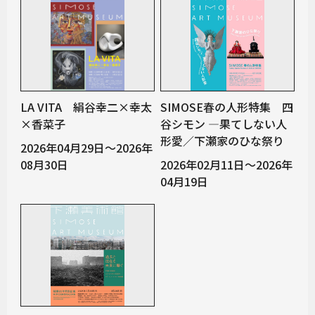
LA VITA 絹谷幸二×幸太
SIMOSE春の人形特集 四
×香菜子
谷シモン —果てしない人
形愛／下瀬家のひな祭り
2026年04月29日～2026年
08月30日
2026年02月11日～2026年
04月19日