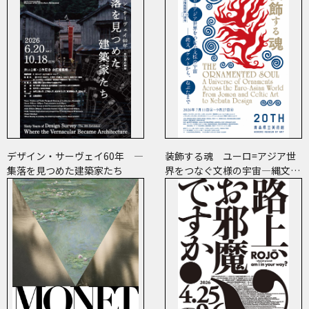
デザイン・サーヴェイ60年 ―
装飾する魂 ユーロ=アジア世
集落を見つめた建築家たち
界をつなぐ文様の宇宙―縄文、
ケルトから、ねぶたまで