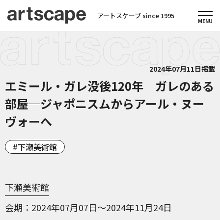
アートスケープ since 1995
2024年07月11日掲載
エミール・ガレ没後120年 ガレのある
部屋─ジャポニスムからアール・ヌー
ヴォーへ
下瀬美術館
下瀬美術館
会期
2024年07月07日～2024年11月24日