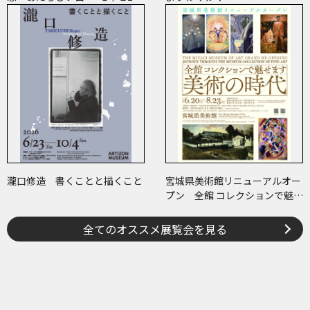
世紀のアート
瀧口修造 書くことと描くこと
宮城県美術館リニューアルオー
プン 全館 コレクションで魅せ
ます 美術の時代
全てのオススメ展覧会を見る