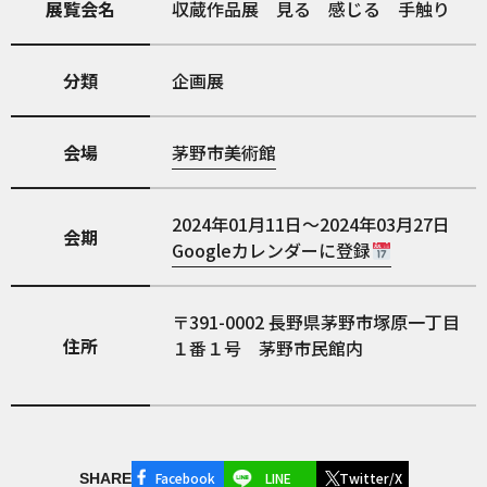
展覧会名
収蔵作品展 見る 感じる 手触り
分類
企画展
会場
茅野市美術館
2024年01月11日～2024年03月27日
会期
Googleカレンダーに登録
391-0002
長野県茅野市塚原一丁目
住所
１番１号 茅野市民館内
Facebook
LINE
Twitter/X
SHARE