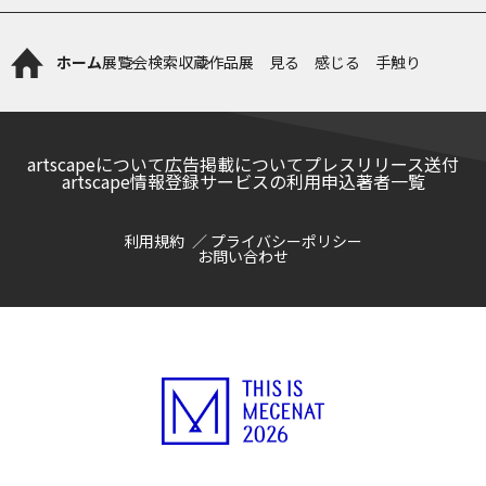
ホーム
展覧会検索
収蔵作品展 見る 感じる 手触り
artscapeについて
広告掲載について
プレスリリース送付
artscape情報登録サービスの利用申込
著者一覧
利用規約
プライバシーポリシー
お問い合わせ