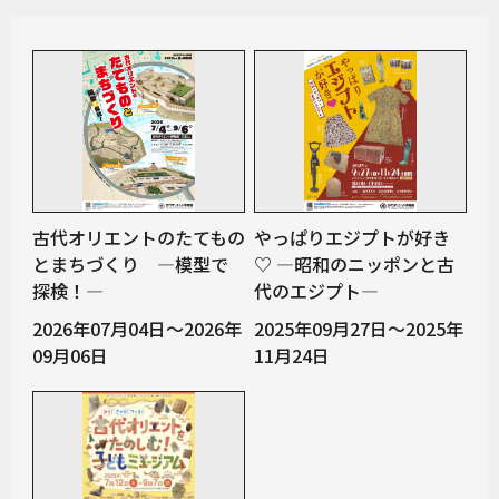
古代オリエントのたてもの
やっぱりエジプトが好き
とまちづくり —模型で
♡ ―昭和のニッポンと古
探検！—
代のエジプト―
2026年07月04日～2026年
2025年09月27日～2025年
09月06日
11月24日