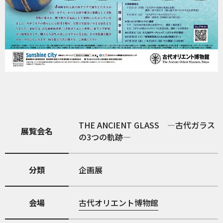
THE ANCIENT GLASS ―古代ガラス
展覧会名
の3つの軌跡―
分類
企画展
会場
古代オリエント博物館