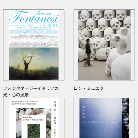
フォンタネージ—イタリアの
ロン・ミュエク
光・心の風景