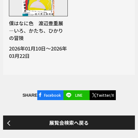
僕はなに色 渡辺豊重展
―いろ、かたち、ひかり
の冒険
2026年01月10日～2026年
03月22日
Facebook
LINE
Twitter/X
SHARE
展覧会検索へ戻る