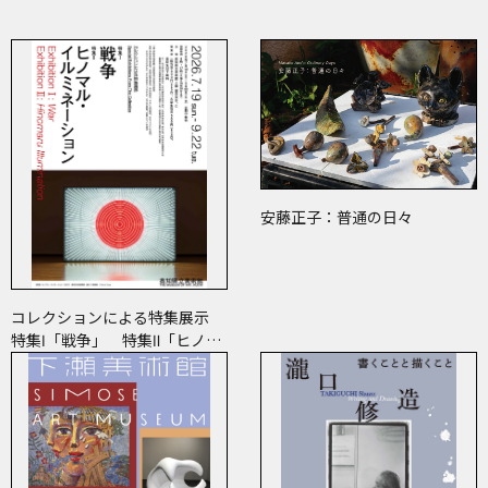
安藤正子：普通の日々
コレクションによる特集展示
特集Ⅰ「戦争」 特集Ⅱ「ヒノマ
ル・イルミネーション」