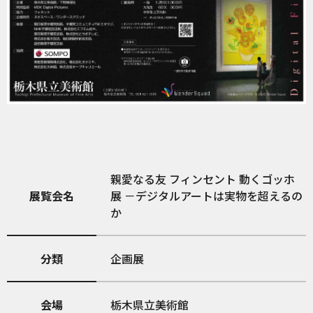
親愛なる友 フィンセント 動くゴッホ
展覧会名
展 －デジタルアートは実物を超えるの
か
分類
企画展
会場
栃木県立美術館