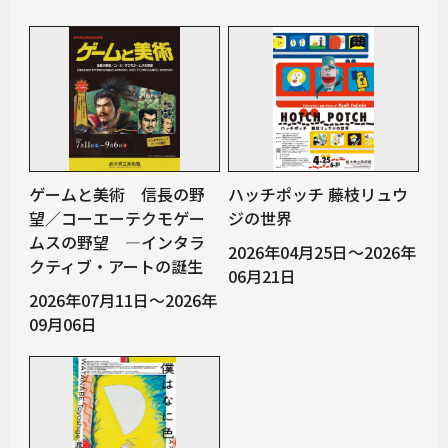
ゲームと美術 信長の野
ハッチポッチ 藤枝リュウ
望／コーエーテクモゲー
ジの世界
ムスの野望 —インタラ
2026年04月25日～2026年
クティブ・アートの誕生
06月21日
2026年07月11日～2026年
09月06日