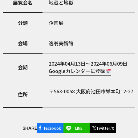
展覧会名
地蔵と地獄
分類
企画展
会場
逸翁美術館
2024年04月13日～2024年06月09日
会期
Googleカレンダーに登録
563-0058
大阪府池田市栄本町12-27
住所
Facebook
LINE
Twitter/X
SHARE