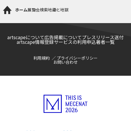
ホーム
展覧会検索
地蔵と地獄
artscapeについて
広告掲載について
プレスリリース送付
artscape情報登録サービスの利用申込
著者一覧
利用規約
プライバシーポリシー
お問い合わせ