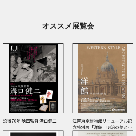
オススメ展覧会
没後70年 映画監督 溝口健二
江戸東京博物館リニューアル記
念特別展「洋館 明治の夢と挑
戦」