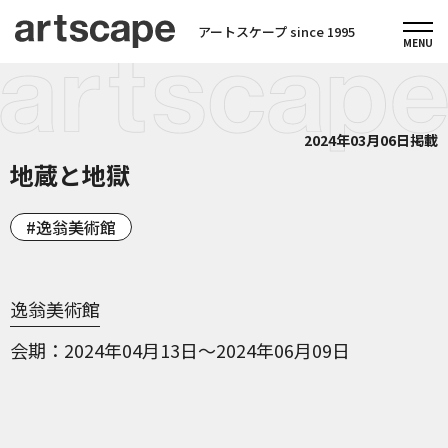
アートスケープ since 1995
2024年03月06日掲載
地蔵と地獄
逸翁美術館
逸翁美術館
会期
2024年04月13日～2024年06月09日