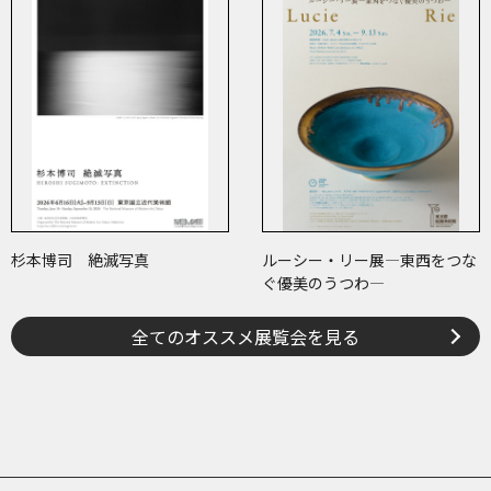
杉本博司 絶滅写真
ルーシー・リー展―東西をつな
ぐ優美のうつわ―
全てのオススメ展覧会を見る