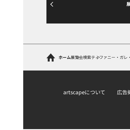
ホーム
展覧会検索
ティファニー・ガレ
artscapeについて
広告