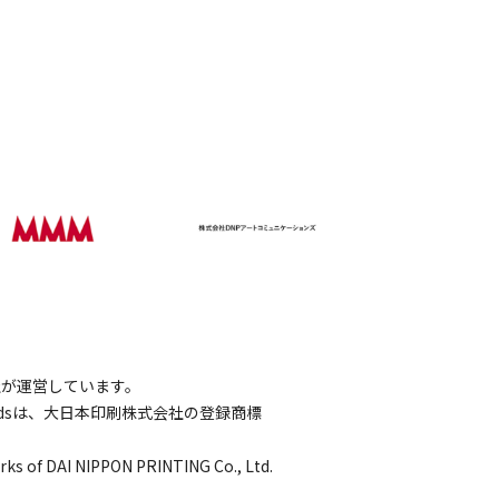
会社が運営しています。
wordsは、大日本印刷株式会社の登録商標
rks of DAI NIPPON PRINTING Co., Ltd.