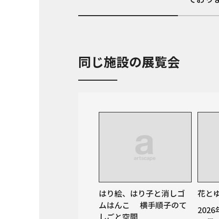
同じ施設の展覧会
はり絵、はり子と消しゴ
花とゆ
ムはんこ 横手順子のて
202
しごと空間