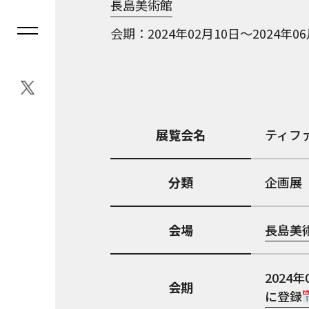
長島美術館
会期
2024年02月10日～2024年0
展覧会名
ティフ
分類
企画展
会場
長島美
2024年
会期
に登録