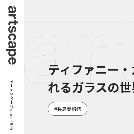
ティファニー・
アートスケープ since 1995
れるガラスの世
長島美術館